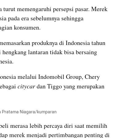
ga turut memengaruhi persepsi pasar. Merek 
sia pada era sebelumnya sehingga 
agian konsumen.
 memasarkan produknya di Indonesia tahun 
hengkang lantaran tidak bisa bersaing 
esia. 
onesia melalui Indomobil Group, Chery 
ebagai 
citycar
 dan Tiggo yang merupakan 
itya Pratama Niagara/kumparan
li merasa lebih percaya diri saat memilih 
adap merek menjadi pertimbangan penting di 