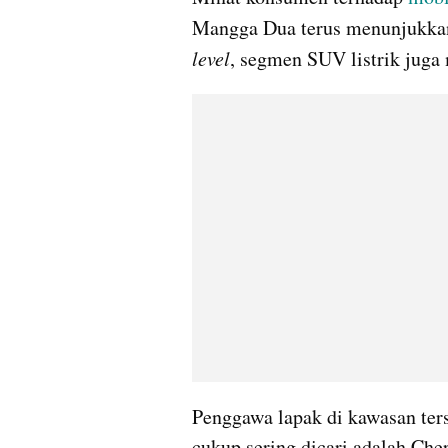
Mangga Dua terus menunjukkan
level
, segmen SUV listrik juga
Penggawa lapak di kawasan ters
cukup sering dicari adalah Che