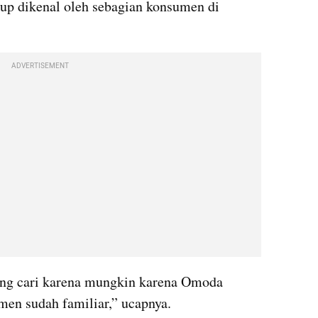
p dikenal oleh sebagian konsumen di 
ADVERTISEMENT
ang cari karena mungkin karena Omoda 
men sudah familiar,” ucapnya.