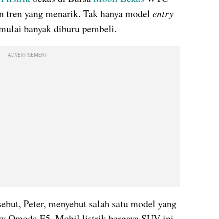
 tren yang menarik. Tak hanya model 
entry 
 mulai banyak diburu pembeli.
ADVERTISEMENT
ebut, Peter, menyebut salah satu model yang 
ry Omoda E5. Mobil listrik bergaya SUV ini 