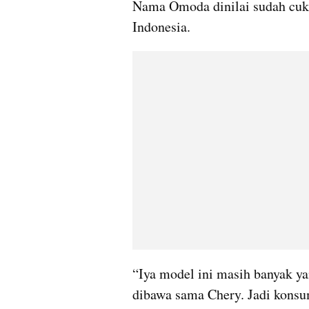
Nama Omoda dinilai sudah cuku
Indonesia.
“Iya model ini masih banyak y
dibawa sama Chery. Jadi konsu