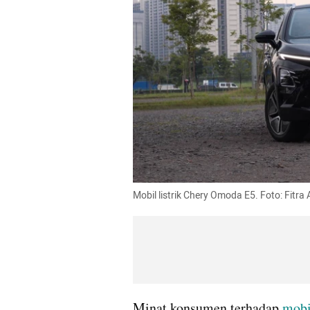
Mobil listrik Chery Omoda E5. Foto: Fitr
Minat konsumen terhadap 
mobil