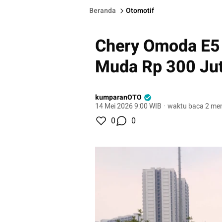
Beranda
Otomotif
Chery Omoda E5 
Muda Rp 300 Ju
kumparanOTO
14 Mei 2026 9:00 WIB
·
waktu baca 2 men
0
0