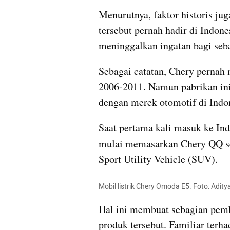
Menurutnya, faktor historis ju
tersebut pernah hadir di Indone
meninggalkan ingatan bagi seb
Sebagai catatan, Chery pernah
2006-2011. Namun pabrikan ini 
dengan merek otomotif di Indon
Saat pertama kali masuk ke Ind
mulai memasarkan Chery QQ s
Sport Utility Vehicle (SUV).
Mobil listrik Chery Omoda E5. Foto: Ad
Hal ini membuat sebagian pembe
produk tersebut. Familiar terh