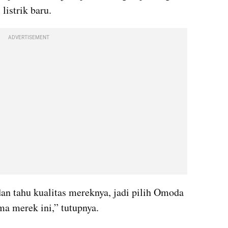
listrik baru.
ADVERTISEMENT
an tahu kualitas mereknya, jadi pilih Omoda 
ma merek ini,” tutupnya.