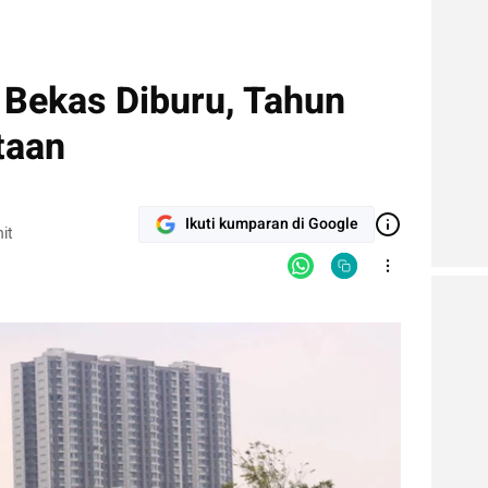
Bekas Diburu, Tahun
taan
Ikuti kumparan di Google
it