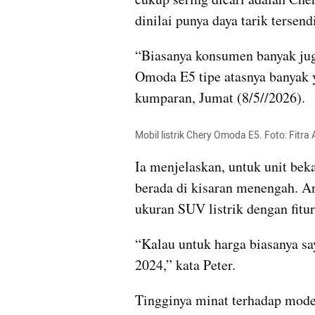
dinilai punya daya tarik tersendi
“Biasanya konsumen banyak jug
Omoda E5 tipe atasnya banyak y
kumparan, Jumat (8/5//2026).
Mobil listrik Chery Omoda E5. Foto: Fitr
Ia menjelaskan, untuk unit bek
berada di kisaran menengah. An
ukuran SUV listrik dengan fitur
“Kalau untuk harga biasanya say
2024,” kata Peter.
Tingginya minat terhadap model 