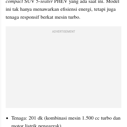
compact
 SUV 5-
seater
 PHEV yang ada saat ini. Model 
ini tak hanya menawarkan efisiensi energi, tetapi juga 
tenaga responsif berkat mesin turbo.
ADVERTISEMENT
Tenaga: 201 dk (kombinasi mesin 1.500 cc turbo dan 
motor listrik penggerak)