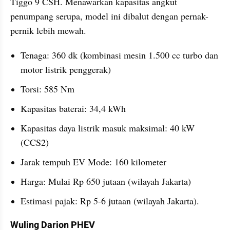
Tiggo 9 CSH. Menawarkan kapasitas angkut 
penumpang serupa, model ini dibalut dengan pernak-
pernik lebih mewah.
Tenaga: 360 dk (kombinasi mesin 1.500 cc turbo dan 
motor listrik penggerak)
Torsi: 585 Nm
Kapasitas baterai: 34,4 kWh
Kapasitas daya listrik masuk maksimal: 40 kW 
(CCS2)
Jarak tempuh EV Mode: 160 kilometer
Harga: Mulai Rp 650 jutaan (wilayah Jakarta)
Estimasi pajak: Rp 5-6 jutaan (wilayah Jakarta).
Wuling Darion PHEV