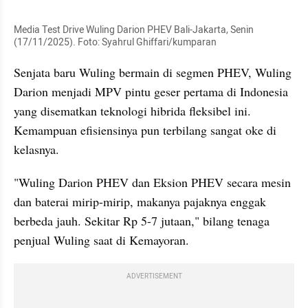
Media Test Drive Wuling Darion PHEV Bali-Jakarta, Senin 
(17/11/2025). Foto: Syahrul Ghiffari/kumparan
Senjata baru Wuling bermain di segmen PHEV, Wuling 
Darion menjadi MPV pintu geser pertama di Indonesia 
yang disematkan teknologi hibrida fleksibel ini. 
Kemampuan efisiensinya pun terbilang sangat oke di 
kelasnya.
"Wuling Darion PHEV dan Eksion PHEV secara mesin 
dan baterai mirip-mirip, makanya pajaknya enggak 
berbeda jauh. Sekitar Rp 5-7 jutaan," bilang tenaga 
penjual Wuling saat di Kemayoran.
ADVERTISEMENT