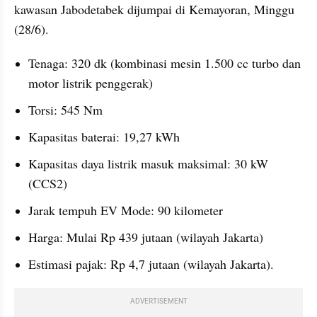
kawasan Jabodetabek dijumpai di Kemayoran, Minggu 
(28/6).
Tenaga: 320 dk (kombinasi mesin 1.500 cc turbo dan 
motor listrik penggerak)
Torsi: 545 Nm
Kapasitas baterai: 19,27 kWh
Kapasitas daya listrik masuk maksimal: 30 kW 
(CCS2)
Jarak tempuh EV Mode: 90 kilometer
Harga: Mulai Rp 439 jutaan (wilayah Jakarta)
Estimasi pajak: Rp 4,7 jutaan (wilayah Jakarta).
ADVERTISEMENT