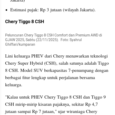
Estimasi pajak: Rp 3 jutaan (wilayah Jakarta).
Chery Tiggo 8 CSH
Peluncuran Chery Tiggo 8 CSH Comfort dan Premium AWD di 
GJAW 2025, Sabtu (22/11/2025).  Foto: Syahrul 
Ghiffari/kumparan
Lini keluarga PHEV dari Chery menawarkan teknologi 
Chery Super Hybrid (CSH), salah satunya adalah Tiggo 
8 CSH. Model SUV berkapasitas 7-penumpang dengan 
berbagai fitur lengkap untuk perjalanan bersama 
keluarga.
"Kalau untuk PHEV Chery Tiggo 8 CSH dan Tiggo 9 
CSH mirip-mirip kisaran pajaknya, sekitar Rp 4,7 
jutaan sampai Rp 7 jutaan," ujar wiraniaga Chery 