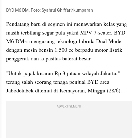
BYD M6 DM. Foto: Syahrul Ghiffari/kumparan
Pendatang baru di segmen ini menawarkan kelas yang 
masih terbilang segar pula yakni MPV 7-seater. BYD 
M6 DM-i mengusung teknologi hibrida Dual Mode 
dengan mesin bensin 1.500 cc berpadu motor listrik 
penggerak dan kapasitas baterai besar.
"Untuk pajak kisaran Rp 3 jutaan wilayah Jakarta," 
terang salah seorang tenaga penjual BYD area 
Jabodetabek ditemui di Kemayoran, Minggu (28/6).
ADVERTISEMENT