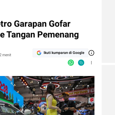
etro Garapan Gofar
ke Tangan Pemenang
Ikuti kumparan di Google
2 menit