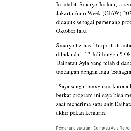
Ia adalah Sinaryo Jaelani, ser
Jakarta Auto Week (GJAW) 2025. 
didapuk sebagai pemenang prog
Oktober lalu.
Sinaryo berhasil terpilih di anta
dibuka dari 17 Juli hingga 5 O
Daihatsu Ayla yang telah didan
tantangan dengan lagu 'Bahagia
"Saya sangat bersyukur karena 
berkat program ini saya bisa m
saat menerima satu unit Daihat
akhir pekan kemarin.
Pemenang satu unit Daihatsu Ayla Retro 