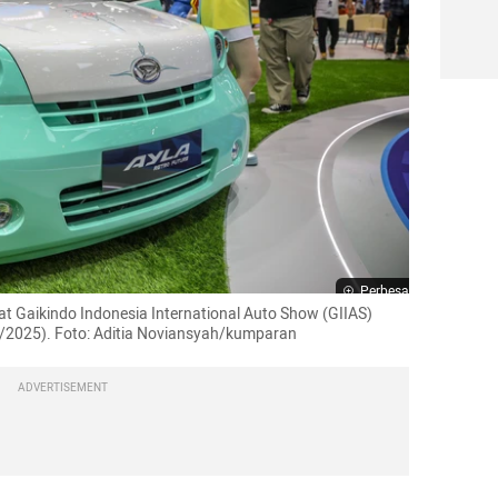
Perbesar
at Gaikindo Indonesia International Auto Show (GIIAS) 
7/2025). Foto: Aditia Noviansyah/kumparan
ADVERTISEMENT