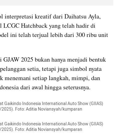
interpretasi kreatif dari Daihatsu Ayla, 
l LCGC Hatchback yang telah hadir di 
l ini telah terjual lebih dari 300 ribu unit 
di GJAW 2025 bukan hanya menjadi bentuk 
pelanggan setia, tetapi juga simbol nyata 
uk menemani setiap langkah, mimpi, dan 
donesia dari awal hingga seterusnya.
at Gaikindo Indonesia International Auto Show (GIIAS) 
7/2025). Foto: Aditia Noviansyah/kumparan
at Gaikindo Indonesia International Auto Show (GIIAS) 
7/2025). Foto: Aditia Noviansyah/kumparan