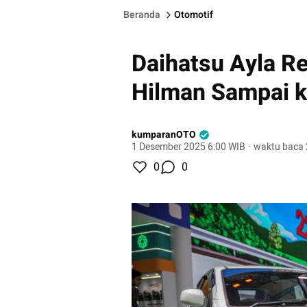
Beranda
Otomotif
Daihatsu Ayla R
Hilman Sampai 
kumparanOTO
1 Desember 2025 6:00 WIB
·
waktu baca 
0
0