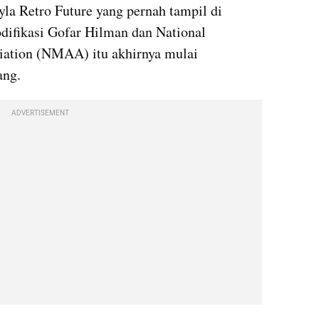
yla Retro Future yang pernah tampil di 
ifikasi Gofar Hilman dan National 
iation (NMAA) itu akhirnya mulai 
ang.
ADVERTISEMENT