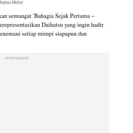
ihatsu Motor 
an semangat 'Bahagia Sejak Pertama – 
epresentasikan Daihatsu yang ingin hadir 
enemani setiap mimpi siapapun dan 
ADVERTISEMENT