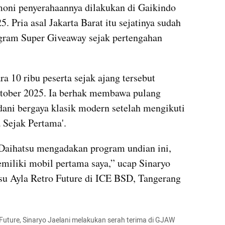
emoni penyerahaannya dilakukan di Gaikindo 
Pria asal Jakarta Barat itu sejatinya sudah 
ram Super Giveaway sejak pertengahan 
ra 10 ribu peserta sejak ajang tersebut 
ktober 2025. Ia berhak membawa pulang 
dani bergaya klasik modern setelah mengikuti 
 Sejak Pertama'.
Daihatsu mengadakan program undian ini, 
emiliki mobil pertama saya,” ucap Sinaryo 
su Ayla Retro Future di ICE BSD, Tangerang 
Future, Sinaryo Jaelani melakukan serah terima di GJAW 