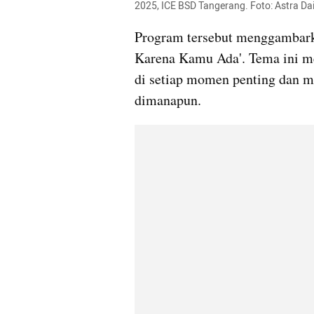
2025, ICE BSD Tangerang. Foto: Astra Da
Program tersebut menggambark
Karena Kamu Ada'. Tema ini mer
di setiap momen penting dan m
dimanapun.