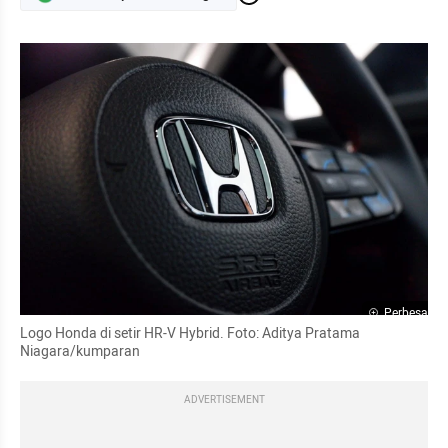
Perbesar
Logo Honda di setir HR-V Hybrid. Foto: Aditya Pratama 
Niagara/kumparan
ADVERTISEMENT