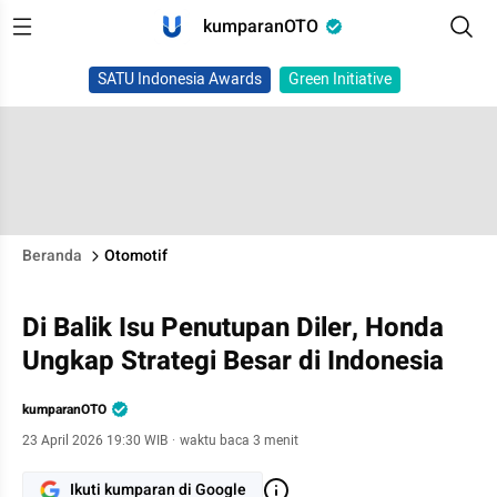
kumparanOTO
SATU Indonesia Awards
Green Initiative
Beranda
Otomotif
Di Balik Isu Penutupan Diler, Honda
Ungkap Strategi Besar di Indonesia
kumparanOTO
23 April 2026 19:30 WIB
·
waktu baca 3 menit
Ikuti kumparan di Google