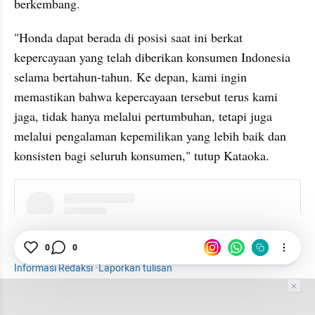
berkembang.
"Honda dapat berada di posisi saat ini berkat 
kepercayaan yang telah diberikan konsumen Indonesia 
selama bertahun-tahun. Ke depan, kami ingin 
memastikan bahwa kepercayaan tersebut terus kami 
jaga, tidak hanya melalui pertumbuhan, tetapi juga 
melalui pengalaman kepemilikan yang lebih baik dan 
konsisten bagi seluruh konsumen," tutup Kataoka.
instagram embed
Otomotif
Honda
Diler
Industri Otomotif
0
0
Informasi Redaksi
·
Laporkan tulisan
Tim Editor
Editor Section