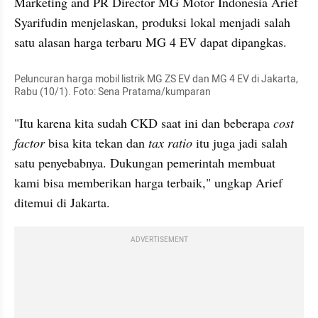
Marketing and PR Director MG Motor Indonesia Arief 
Syarifudin menjelaskan, produksi lokal menjadi salah 
satu alasan harga terbaru MG 4 EV dapat dipangkas.
Peluncuran harga mobil listrik MG ZS EV dan MG 4 EV di Jakarta, 
Rabu (10/1). Foto: Sena Pratama/kumparan
"Itu karena kita sudah CKD saat ini dan beberapa 
cost 
factor
 bisa kita tekan dan 
tax ratio
 itu juga jadi salah 
satu penyebabnya. Dukungan pemerintah membuat 
kami bisa memberikan harga terbaik," ungkap Arief 
ditemui di Jakarta.
ADVERTISEMENT