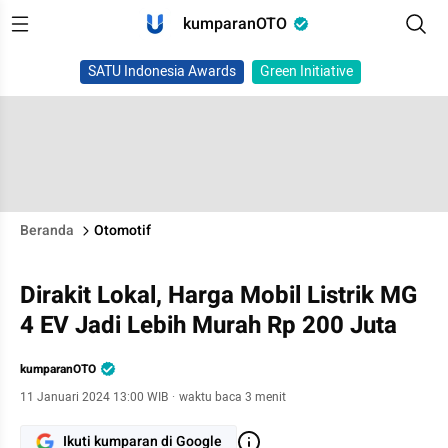
kumparanOTO
SATU Indonesia Awards
Green Initiative
Beranda
Otomotif
Dirakit Lokal, Harga Mobil Listrik MG
4 EV Jadi Lebih Murah Rp 200 Juta
kumparanOTO
11 Januari 2024 13:00 WIB
·
waktu baca 3 menit
Ikuti kumparan di Google