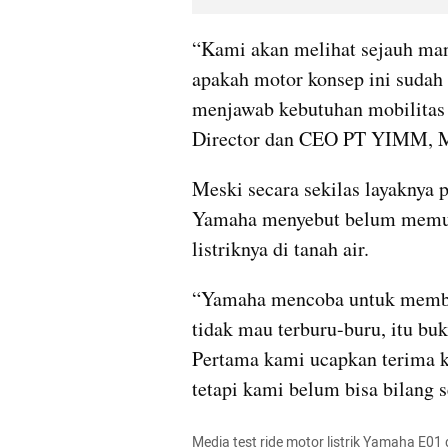
“Kami akan melihat sejauh mana
apakah motor konsep ini sudah
menjawab kebutuhan mobilitas 
Director dan CEO PT YIMM, M
Meski secara sekilas layaknya p
Yamaha menyebut belum memut
listriknya di tanah air.
“Yamaha mencoba untuk memberi
tidak mau terburu-buru, itu bu
Pertama kami ucapkan terima kas
tetapi kami belum bisa bilang 
Media test ride motor listrik Yamaha E01 