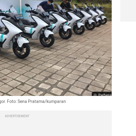
Perbesar
Bogor. Foto: Sena Pratama/kumparan
ADVERTISEMENT