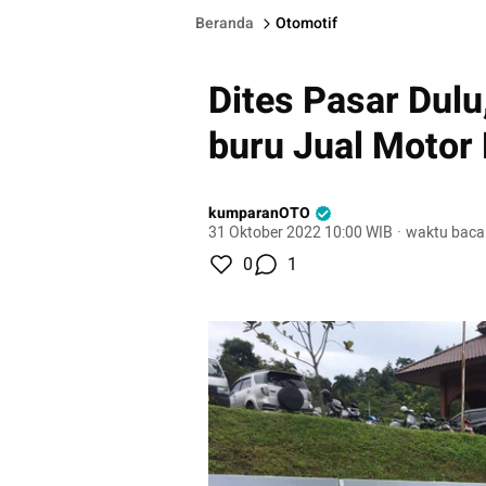
Beranda
Otomotif
Dites Pasar Dul
buru Jual Motor 
kumparanOTO
31 Oktober 2022 10:00 WIB
·
waktu baca
0
1