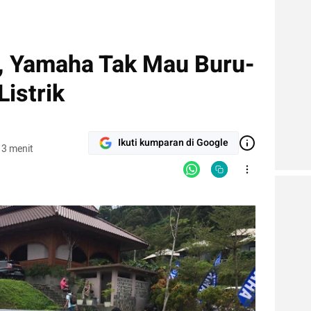
u, Yamaha Tak Mau Buru-
Listrik
Ikuti kumparan di Google
 3 menit