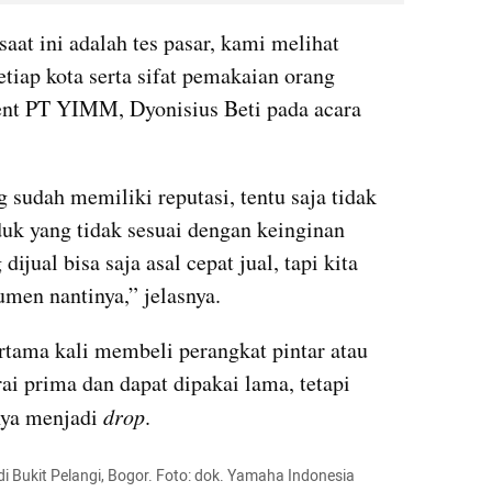
t ini adalah tes pasar, kami melihat 
etiap kota serta sifat pemakaian orang 
ent PT YIMM, Dyonisius Beti pada acara 
udah memiliki reputasi, tentu saja tidak 
k yang tidak sesuai dengan keinginan 
ual bisa saja asal cepat jual, tapi kita 
en nantinya,” jelasnya.
rtama kali membeli perangkat pintar atau 
ai prima dan dapat dipakai lama, tetapi 
nya menjadi 
drop
.
di Bukit Pelangi, Bogor. Foto: dok. Yamaha Indonesia