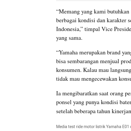
“Memang yang kami butuhkan saa
berbagai kondisi dan karakter s
Indonesia,” timpal Vice Presid
yang sama.
“Yamaha merupakan brand yang s
bisa sembarangan menjual produ
konsumen. Kalau mau langsung dij
tidak mau mengecewakan konsum
Ia mengibaratkan saat orang pe
ponsel yang punya kondisi bater
setelah beberapa tahun kinerja
Media test ride motor listrik Yamaha E01 