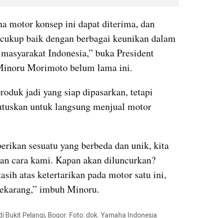
 motor konsep ini dapat diterima, dan 
 cukup baik dengan berbagai keunikan dalam 
masyarakat Indonesia,” buka President 
inoru Morimoto belum lama ini.
roduk jadi yang siap dipasarkan, tetapi 
uskan untuk langsung menjual motor 
kan sesuatu yang berbeda dan unik, kita 
kan cara kami. Kapan akan diluncurkan? 
ih atas ketertarikan pada motor satu ini, 
sekarang,” imbuh Minoru.
di Bukit Pelangi, Bogor. Foto: dok. Yamaha Indonesia