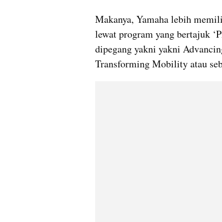
Makanya, Yamaha lebih memilih
lewat program yang bertajuk ‘Pr
dipegang yakni yakni Advancing
Transforming Mobility atau seb