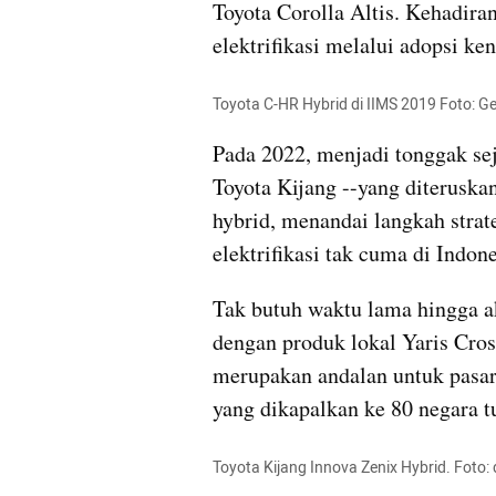
Toyota Corolla Altis. Kehadira
elektrifikasi melalui adopsi ke
Toyota C-HR Hybrid di IIMS 2019 Foto: G
Pada 2022, menjadi tonggak sej
Toyota Kijang --yang diteruska
hybrid, menandai langkah strate
elektrifikasi tak cuma di Indone
Tak butuh waktu lama hingga ak
dengan produk lokal Yaris Cros
merupakan andalan untuk pasar
yang dikapalkan ke 80 negara t
Toyota Kijang Innova Zenix Hybrid. Foto: