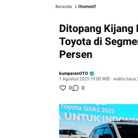
Beranda
Otomotif
Ditopang Kijang 
Toyota di Segme
Persen
kumparanOTO
1 Agustus 2025 19:00 WIB
·
waktu baca 
0
0