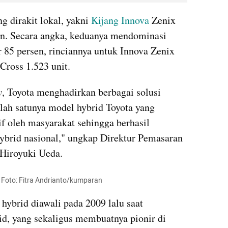
 dirakit lokal, yakni 
Kijang Innova
 Zenix 
an. Secara angka, keduanya mendominasi 
 85 persen, rinciannya untuk Innova Zenix 
Cross 1.523 unit.
y
, Toyota menghadirkan berbagai solusi 
lah satunya model hybrid Toyota yang 
 oleh masyarakat sehingga berhasil 
ybrid nasional," ungkap Direktur Pemasaran 
Hiroyuki Ueda.
 Foto: Fitra Andrianto/kumparan
 hybrid diawali pada 2009 lalu saat 
d, yang sekaligus membuatnya pionir di 