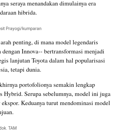
nnya seraya menandakan dimulainya era 
ndaraan hibrida.
esit Prayogi/kumparan
arah penting, di mana model legendaris 
n dengan Innova-- bertransformasi menjadi 
gis lanjutan Toyota dalam hal popularisasi 
sia, tetapi dunia.
hirnya portofolionya semakin lengkap 
s Hybrid. Serupa sebelumnya, model ini juga 
 ekspor. Keduanya turut mendominasi model 
ujuan.
 dok. TAM