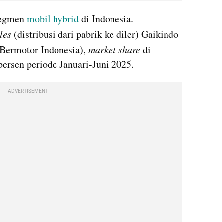
segmen 
mobil hybrid
 di Indonesia. 
les
 (distribusi dari pabrik ke diler) Gaikindo 
Bermotor Indonesia), 
market
share
 di 
persen periode Januari-Juni 2025.
ADVERTISEMENT