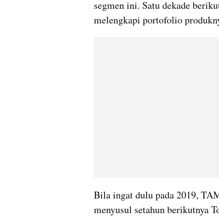
segmen ini. Satu dekade beriku
melengkapi portofolio produkn
Bila ingat dulu pada 2019, T
menyusul setahun berikutnya To