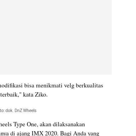
difikasi bisa menikmati velg berkualitas 
terbaik," kata 
Ziko
.
to: dok. DnZ Wheels
eels Type One, akan dilaksanakan 
nya di ajang 
IMX
 2020. Bagi Anda yang 