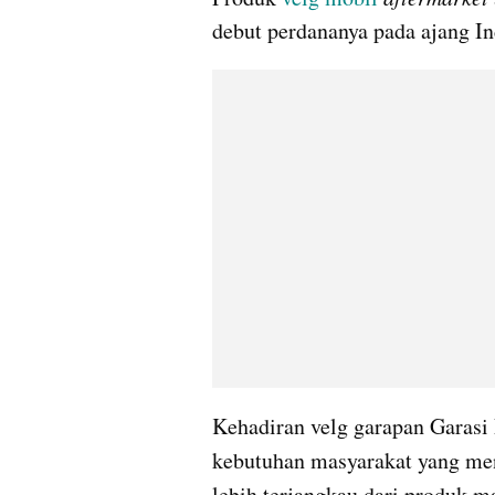
debut perdananya pada ajang In
Kehadiran velg garapan Garasi 
kebutuhan masyarakat yang men
lebih terjangkau dari produk m