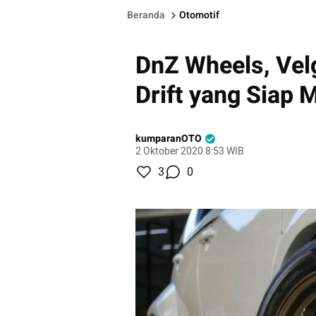
Beranda
Otomotif
DnZ Wheels, Vel
Drift yang Siap 
kumparanOTO
2 Oktober 2020 8:53 WIB
3
0