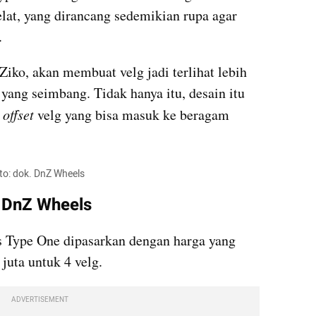
elat, yang dirancang sedemikian rupa agar 
.
Ziko
, akan membuat velg jadi terlihat lebih 
ang seimbang. Tidak hanya itu, desain itu 
 
offset 
velg yang bisa masuk ke beragam 
to: dok. DnZ Wheels
t DnZ Wheels
 Type One dipasarkan dengan harga yang 
 juta untuk 4 velg.
ADVERTISEMENT