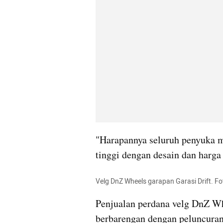
"Harapannya seluruh penyuka mo
tinggi dengan desain dan harga 
Velg DnZ Wheels garapan Garasi Drift. Fo
Penjualan perdana velg 
DnZ
 Wh
berbarengan dengan peluncuran