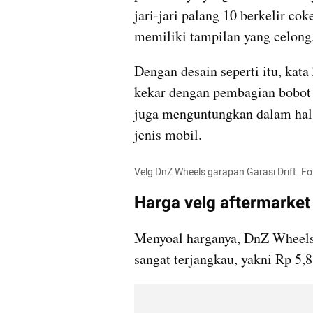
jari-jari palang 10 berkelir cok
memiliki tampilan yang 
celong
Dengan desain seperti itu, kata 
kekar dengan pembagian bobot y
juga menguntungkan dalam hal
jenis mobil.
Velg DnZ Wheels garapan Garasi Drift. Fo
Harga velg aftermarke
Menyoal harganya, 
DnZ
 Wheels
sangat terjangkau, yakni Rp 5,8