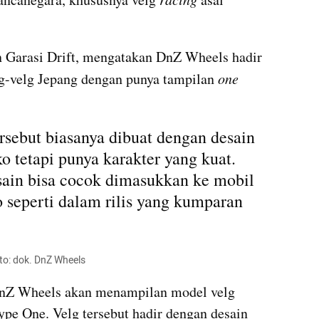
 Garasi 
Drift
, mengatakan 
DnZ
 Wheels hadir 
g-velg Jepang dengan punya tampilan 
one 
rsebut biasanya dibuat dengan desain 
o tetapi punya karakter yang kuat. 
sain bisa cocok dimasukkan ke mobil 
o
 seperti dalam rilis yang kumparan 
to: dok. DnZ Wheels
nZ
 Wheels akan 
menampilan
 model velg 
pe One. Velg tersebut hadir dengan desain 