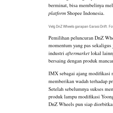
berminat, bisa membelinya mel
platform 
Shopee Indonesia.
Velg DnZ Wheels garapan Garasi Drift. Fo
Pemilihan peluncuran 
DnZ
 Whe
momentum yang pas sekaligus j
industri 
aftermarket 
lokal lainn
bersaing dengan produk mancan
IMX
 sebagai ajang modifikasi 
memberikan wadah terhadap pr
Setelah sebelumnya sukses men
produk lampu modifikasi Yoong 
DnZ
 Wheels pun siap diorbitka