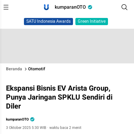
kumparanOTO
SATU Indonesia Awards
Green Initiative
Beranda
Otomotif
Ekspansi Bisnis EV Arista Group,
Punya Jaringan SPKLU Sendiri di
Diler
kumparanOTO
3 Oktober 2025 5:30 WIB
·
waktu baca 2 menit