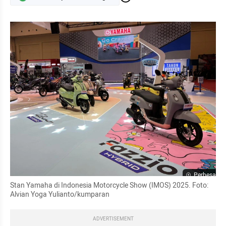
Perbesar
Stan Yamaha di Indonesia Motorcycle Show (IMOS) 2025. Foto: 
Alvian Yoga Yulianto/kumparan
ADVERTISEMENT