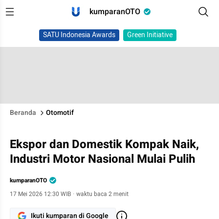
kumparanOTO
SATU Indonesia Awards
Green Initiative
Beranda
Otomotif
Ekspor dan Domestik Kompak Naik,
Industri Motor Nasional Mulai Pulih
kumparanOTO
17 Mei 2026 12:30 WIB
·
waktu baca 2 menit
Ikuti kumparan di Google