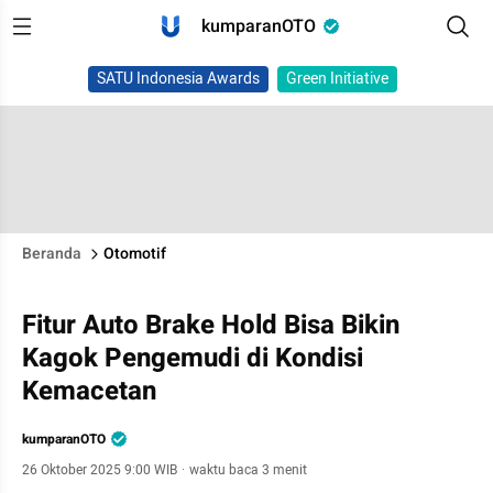
kumparanOTO
SATU Indonesia Awards
Green Initiative
Beranda
Otomotif
Fitur Auto Brake Hold Bisa Bikin
Kagok Pengemudi di Kondisi
Kemacetan
kumparanOTO
26 Oktober 2025 9:00 WIB
·
waktu baca 3 menit