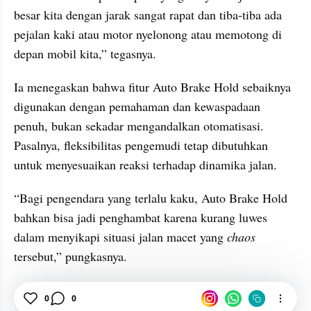
besar kita dengan jarak sangat rapat dan tiba-tiba ada 
pejalan kaki atau motor nyelonong atau memotong di 
depan mobil kita,” tegasnya.
Ia menegaskan bahwa fitur Auto Brake Hold sebaiknya 
digunakan dengan pemahaman dan kewaspadaan 
penuh, bukan sekadar mengandalkan otomatisasi. 
Pasalnya, fleksibilitas pengemudi tetap dibutuhkan 
untuk menyesuaikan reaksi terhadap dinamika jalan.
“Bagi pengendara yang terlalu kaku, Auto Brake Hold 
bahkan bisa jadi penghambat karena kurang luwes 
dalam menyikapi situasi jalan macet yang 
chaos
tersebut,” pungkasnya.
Auto Brake Hold
Mobil
Fitur
0
0