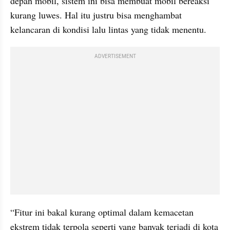
depan mobil, sistem ini bisa membuat mobil bereaksi 
kurang luwes. Hal itu justru bisa menghambat 
kelancaran di kondisi lalu lintas yang tidak menentu.
ADVERTISEMENT
“Fitur ini bakal kurang optimal dalam kemacetan 
ekstrem tidak terpola seperti yang banyak terjadi di kota 