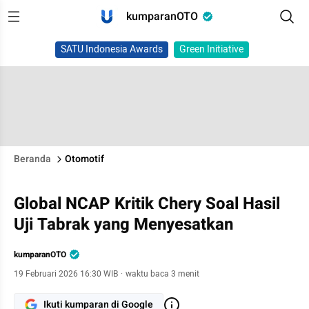
kumparanOTO
SATU Indonesia Awards
Green Initiative
Beranda
Otomotif
Global NCAP Kritik Chery Soal Hasil
Uji Tabrak yang Menyesatkan
kumparanOTO
19 Februari 2026 16:30 WIB
·
waktu baca 3 menit
Ikuti kumparan di Google