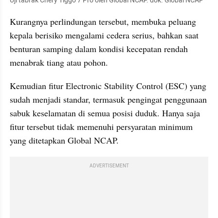
Uji tabrak Chery Tiggo 7 Pro oleh Global NCAP. dok. Global NCAP
Kurangnya perlindungan tersebut, membuka peluang 
kepala berisiko mengalami cedera serius, bahkan saat 
benturan samping dalam kondisi kecepatan rendah 
menabrak tiang atau pohon.
Kemudian fitur Electronic Stability Control (ESC) yang 
sudah menjadi standar, termasuk pengingat penggunaan 
sabuk keselamatan di semua posisi duduk. Hanya saja 
fitur tersebut tidak memenuhi persyaratan minimum 
yang ditetapkan Global NCAP.
ADVERTISEMENT