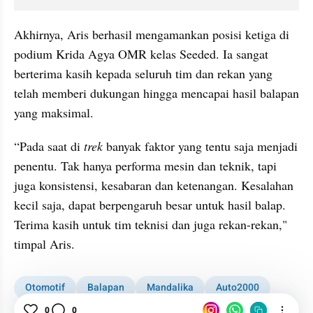
Akhirnya, Aris berhasil mengamankan posisi ketiga di 
podium Krida Agya OMR kelas Seeded. Ia sangat 
berterima kasih kepada seluruh tim dan rekan yang 
telah memberi dukungan hingga mencapai hasil balapan 
yang maksimal.
“Pada saat di 
trek 
banyak faktor yang tentu saja menjadi 
penentu. Tak hanya performa mesin dan teknik, tapi 
juga konsistensi, kesabaran dan ketenangan. Kesalahan 
kecil saja, dapat berpengaruh besar untuk hasil balap. 
Terima kasih untuk tim teknisi dan juga rekan-rekan," 
timpal Aris.
Otomotif
Balapan
Mandalika
Auto2000
Pebalap
0
0