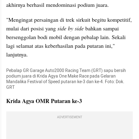
akhirnya berhasil mendominasi podium juara.
"Mengingat persaingan di trek sirkuit begitu kompetitif, 
mulai dari posisi yang 
side by side
 bahkan sampai 
bersenggolan bodi mobil dengan pebalap lain. Sekali 
lagi selamat atas keberhasilan pada putaran ini," 
lanjutnya.
Pebalap GR Garage Auto2000 Racing Team (GRT) sapu bersih 
podium juara di Krida Agya One Make Race pada Gelaran 
Mandalika Festival of Speed putaran ke-3 dan ke-4. Foto: Dok. 
GRT
Krida Agya OMR Putaran ke-3
ADVERTISEMENT