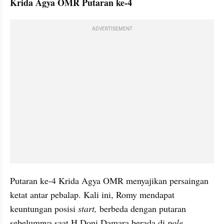
Krida Agya OMR Putaran ke-4
ADVERTISEMENT
Putaran ke-4 Krida Agya OMR menyajikan persaingan 
ketat antar pebalap. Kali ini, Romy mendapat 
keuntungan posisi 
start, 
berbeda dengan putaran 
sebelumnya saat H Doni Damara berada di 
pole 