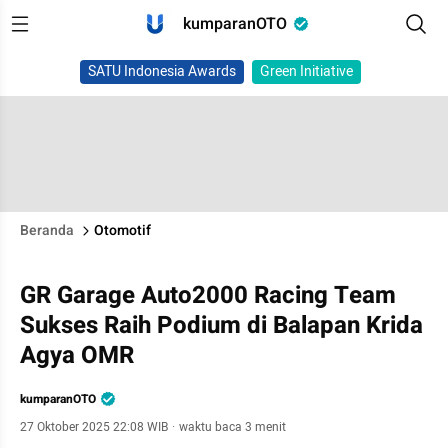
kumparanOTO
SATU Indonesia Awards
Green Initiative
Beranda
Otomotif
GR Garage Auto2000 Racing Team
Sukses Raih Podium di Balapan Krida
Agya OMR
kumparanOTO
27 Oktober 2025 22:08 WIB
·
waktu baca 3 menit