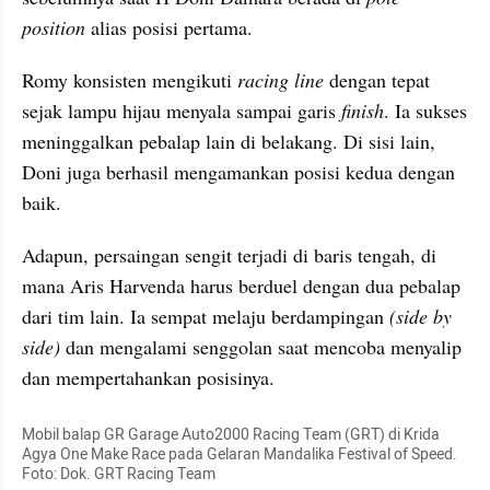
position
 alias posisi pertama.
Romy konsisten mengikuti 
racing line
 dengan tepat 
sejak lampu hijau menyala sampai garis 
finish
. Ia sukses 
meninggalkan pebalap lain di belakang. Di sisi lain, 
Doni juga berhasil mengamankan posisi kedua dengan 
baik.
Adapun, persaingan sengit terjadi di baris tengah, di 
mana Aris Harvenda harus berduel dengan dua pebalap 
dari tim lain. Ia sempat melaju berdampingan 
(side by 
side) 
dan mengalami senggolan saat mencoba menyalip 
dan mempertahankan posisinya.
Mobil balap GR Garage Auto2000 Racing Team (GRT) di Krida 
Agya One Make Race pada Gelaran Mandalika Festival of Speed. 
Foto: Dok. GRT Racing Team  