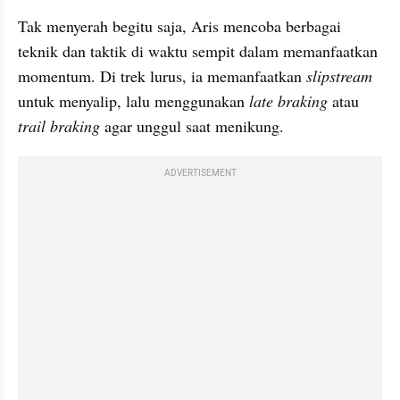
Tak menyerah begitu saja, Aris mencoba berbagai 
teknik dan taktik di waktu sempit dalam memanfaatkan 
momentum. Di trek lurus, ia memanfaatkan
 slipstream 
untuk menyalip, lalu menggunakan 
late braking
 atau 
trail braking 
agar unggul saat menikung.
ADVERTISEMENT