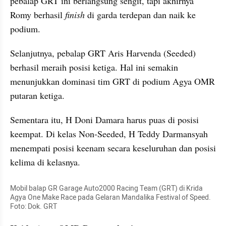
pebalap GRT ini berlangsung sengit, tapi akhirnya 
Romy berhasil 
finish
 di garda terdepan dan naik ke 
podium.
Selanjutnya, pebalap GRT Aris Harvenda (Seeded) 
berhasil meraih posisi ketiga. Hal ini semakin 
menunjukkan dominasi tim GRT di podium Agya OMR 
putaran ketiga. 
Sementara itu, H Doni Damara harus puas di posisi 
keempat. Di kelas Non-Seeded, H Teddy Darmansyah 
menempati posisi keenam secara keseluruhan dan posisi 
kelima di kelasnya.
Mobil balap GR Garage Auto2000 Racing Team (GRT) di Krida 
Agya One Make Race pada Gelaran Mandalika Festival of Speed. 
Foto: Dok. GRT