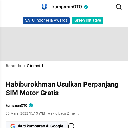
kumparanOTO
SATU Indonesia Awards
Green Initiative
Beranda
Otomotif
Habiburokhman Usulkan Perpanjang
SIM Motor Gratis
kumparanOTO
30 Maret 2022 15:13 WIB
·
waktu baca 2 menit
Ikuti kumparan di Google