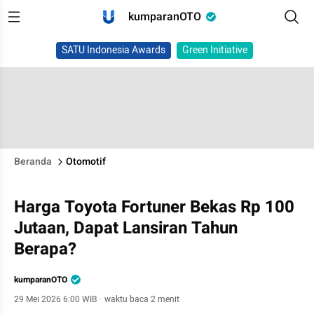
kumparanOTO
SATU Indonesia Awards
Green Initiative
Beranda
Otomotif
Harga Toyota Fortuner Bekas Rp 100
Jutaan, Dapat Lansiran Tahun
Berapa?
kumparanOTO
29 Mei 2026 6:00 WIB
·
waktu baca 2 menit