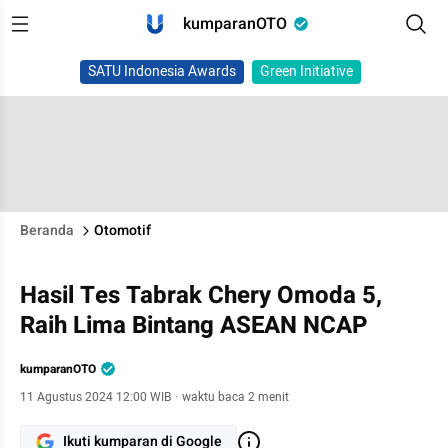
kumparanOTO
SATU Indonesia Awards
Green Initiative
Beranda
Otomotif
Hasil Tes Tabrak Chery Omoda 5,
Raih Lima Bintang ASEAN NCAP
kumparanOTO
11 Agustus 2024 12:00 WIB
·
waktu baca 2 menit
Ikuti kumparan di Google