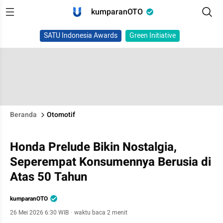
kumparanOTO
SATU Indonesia Awards
Green Initiative
Beranda
Otomotif
Honda Prelude Bikin Nostalgia,
Seperempat Konsumennya Berusia di
Atas 50 Tahun
kumparanOTO
26 Mei 2026 6:30 WIB
·
waktu baca 2 menit