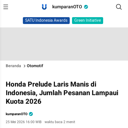
kumparanOTO
SATU Indonesia Awards
Green Initiative
Beranda
Otomotif
Honda Prelude Laris Manis di
Indonesia, Jumlah Pesanan Lampaui
Kuota 2026
kumparanOTO
25 Mei 2026 16:00 WIB
·
waktu baca 2 menit