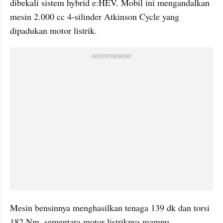
dibekali sistem hybrid e:HEV. Mobil ini mengandalkan 
mesin 2.000 cc 4-silinder Atkinson Cycle yang 
dipadukan motor listrik.
ADVERTISEMENT
Mesin bensinnya menghasilkan tenaga 139 dk dan torsi 
182 Nm, sementara motor listriknya mampu 