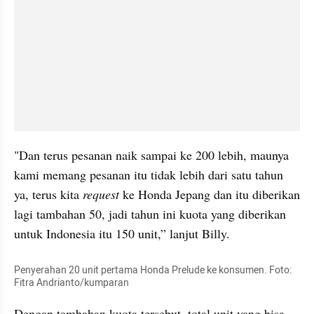
"Dan terus pesanan naik sampai ke 200 lebih, maunya 
kami memang pesanan itu tidak lebih dari satu tahun 
ya, terus kita 
request
 ke Honda Jepang dan itu diberikan 
lagi tambahan 50, jadi tahun ini kuota yang diberikan 
untuk Indonesia itu 150 unit,” lanjut Billy.
Penyerahan 20 unit pertama Honda Prelude ke konsumen. Foto: 
Fitra Andrianto/kumparan
Dengan tambahan kuota tersebut, total unit yang bisa 