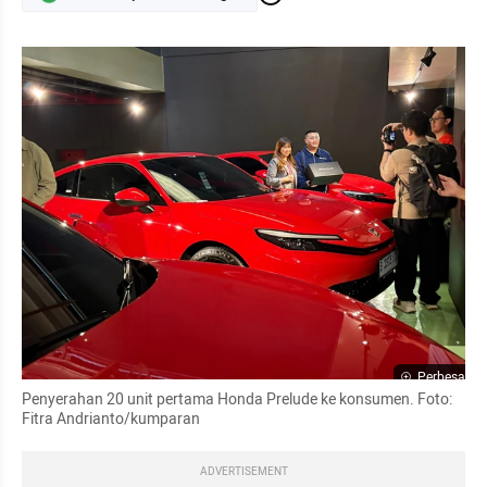
Perbesar
Penyerahan 20 unit pertama Honda Prelude ke konsumen. Foto: 
Fitra Andrianto/kumparan
ADVERTISEMENT