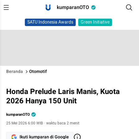
kumparanOTO
SATU Indonesia Awards
Green Initiative
Beranda
Otomotif
Honda Prelude Laris Manis, Kuota
2026 Hanya 150 Unit
kumparanOTO
25 Mei 2026 6:00 WIB
·
waktu baca 2 menit
Ikuti kumparan di Google