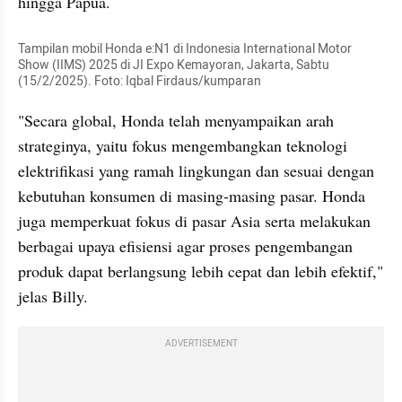
hingga Papua.
Tampilan mobil Honda e:N1 di Indonesia International Motor 
Show (IIMS) 2025 di JI Expo Kemayoran, Jakarta, Sabtu 
(15/2/2025). Foto: Iqbal Firdaus/kumparan
"Secara global, Honda telah menyampaikan arah 
strateginya, yaitu fokus mengembangkan teknologi 
elektrifikasi yang ramah lingkungan dan sesuai dengan 
kebutuhan konsumen di masing-masing pasar. Honda 
juga memperkuat fokus di pasar Asia serta melakukan 
berbagai upaya efisiensi agar proses pengembangan 
produk dapat berlangsung lebih cepat dan lebih efektif," 
jelas Billy.
ADVERTISEMENT