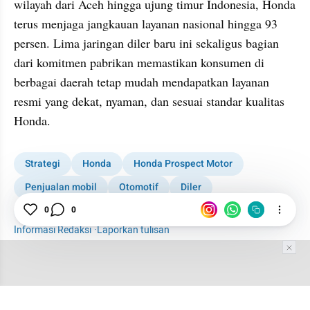
wilayah dari Aceh hingga ujung timur Indonesia, Honda 
terus menjaga jangkauan layanan nasional hingga 93 
persen. Lima jaringan diler baru ini sekaligus bagian 
dari komitmen pabrikan memastikan konsumen di 
berbagai daerah tetap mudah mendapatkan layanan 
resmi yang dekat, nyaman, dan sesuai standar kualitas 
Honda.
Strategi
Honda
Honda Prospect Motor
Penjualan mobil
Otomotif
Diler
0
0
Industri Otomotif
Informasi Redaksi
·
Laporkan tulisan
Tim Editor
Editor Section