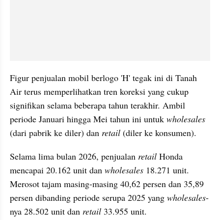
Figur penjualan mobil berlogo 'H' tegak ini di Tanah 
Air terus memperlihatkan tren koreksi yang cukup 
signifikan selama beberapa tahun terakhir. Ambil 
periode Januari hingga Mei tahun ini untuk 
wholesales
(dari pabrik ke diler) dan 
retail
 (diler ke konsumen).
Selama lima bulan 2026, penjualan 
retail
 Honda 
mencapai 20.162 unit dan 
wholesales
 18.271 unit. 
Merosot tajam masing-masing 40,62 persen dan 35,89 
persen dibanding periode serupa 2025 yang 
wholesales
-
nya 28.502 unit dan 
retail
 33.955 unit.