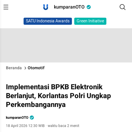
kumparanOTO
SATU Indonesia Awards
Green Initiative
Beranda
Otomotif
Implementasi BPKB Elektronik
Berlanjut, Korlantas Polri Ungkap
Perkembangannya
kumparanOTO
18 April 2026 12:30 WIB
·
waktu baca 2 menit