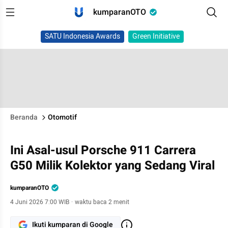
kumparanOTO
SATU Indonesia Awards
Green Initiative
Beranda
Otomotif
Ini Asal-usul Porsche 911 Carrera
G50 Milik Kolektor yang Sedang Viral
kumparanOTO
4 Juni 2026 7:00 WIB
·
waktu baca 2 menit
Ikuti kumparan di Google