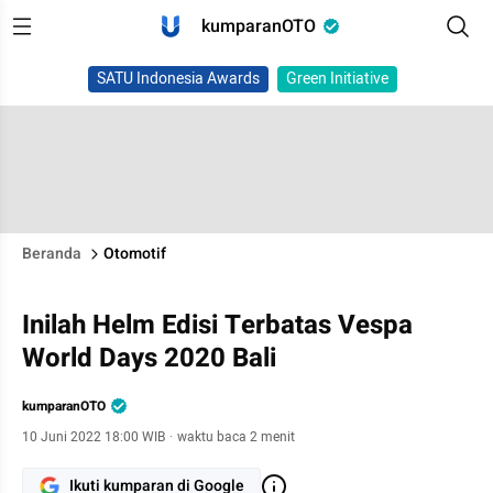
kumparanOTO
SATU Indonesia Awards
Green Initiative
Beranda
Otomotif
Inilah Helm Edisi Terbatas Vespa
World Days 2020 Bali
kumparanOTO
10 Juni 2022 18:00 WIB
·
waktu baca 2 menit
Ikuti kumparan di Google