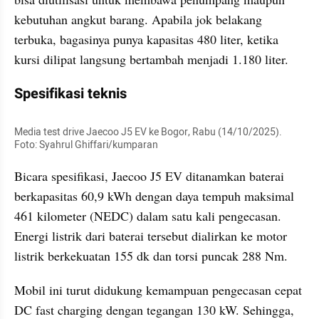
kebutuhan angkut barang. Apabila jok belakang 
terbuka, bagasinya punya kapasitas 480 liter, ketika 
kursi dilipat langsung bertambah menjadi 1.180 liter.
Spesifikasi teknis
Media test drive Jaecoo J5 EV ke Bogor, Rabu (14/10/2025). 
Foto: Syahrul Ghiffari/kumparan
Bicara spesifikasi, Jaecoo J5 EV ditanamkan baterai 
berkapasitas 60,9 kWh dengan daya tempuh maksimal 
461 kilometer (NEDC) dalam satu kali pengecasan. 
Energi listrik dari baterai tersebut dialirkan ke motor 
listrik berkekuatan 155 dk dan torsi puncak 288 Nm.
Mobil ini turut didukung kemampuan pengecasan cepat 
DC fast charging dengan tegangan 130 kW. Sehingga, 