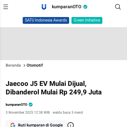
kumparanOTO
SATU Indonesia Awards
Green Initiative
Beranda
Otomotif
Jaecoo J5 EV Mulai Dijual,
Dibanderol Mulai Rp 249,9 Juta
kumparanOTO
3 November 2025 12:38 WIB
·
waktu baca 3 menit
Ikuti kumparan di Google