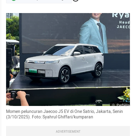
Perbesar
Momen peluncuran Jaecoo J5 EV di One Satrio, Jakarta, Senin 
(3/10/2025). Foto: Syahrul Ghiffari/kumparan
ADVERTISEMENT