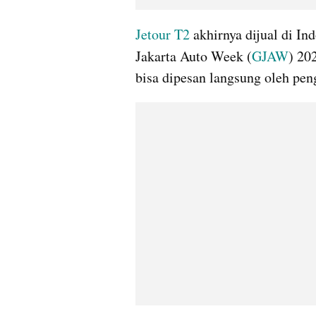
Jetour T2
 akhirnya dijual di I
Jakarta Auto Week (
GJAW
) 20
bisa dipesan langsung oleh pe