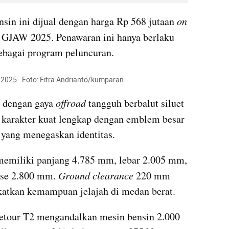
ensin ini dijual dengan harga Rp 568 jutaan 
on 
 GJAW 2025. Penawaran ini hanya berlaku 
ebagai program peluncuran.
2025.  Foto: Fitra Andrianto/kumparan
l dengan gaya 
offroad
 tangguh berbalut siluet 
n karakter kuat lengkap dengan emblem besar 
a yang menegaskan identitas.
memiliki panjang 4.785 mm, lebar 2.005 mm, 
ase 2.800 mm. 
Ground clearance
 220 mm 
atkan kemampuan jelajah di medan berat.
Jetour T2 mengandalkan mesin bensin 2.000 