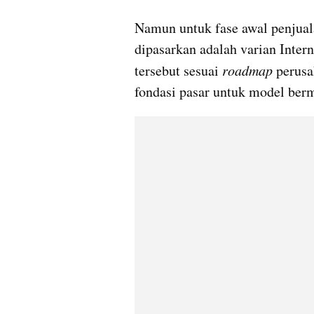
Namun untuk fase awal penjuala
dipasarkan adalah varian Inter
tersebut sesuai 
roadmap
 perus
fondasi pasar untuk model berm