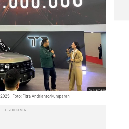
Perbesar
2025.  Foto: Fitra Andrianto/kumparan
ADVERTISEMENT