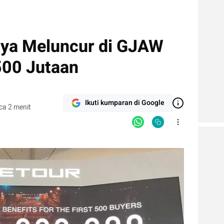
nya Meluncur di GJAW
500 Jutaan
Ikuti kumparan di Google
ca 2 menit