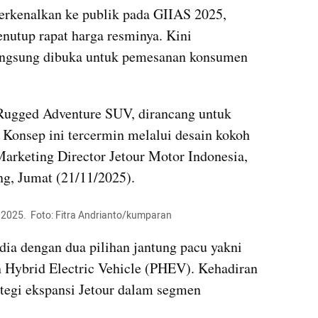
erkenalkan ke publik pada GIIAS 2025, 
nutup rapat harga resminya. Kini 
ngsung dibuka untuk pemesanan konsumen 
 Rugged Adventure SUV, dirancang untuk 
Konsep ini tercermin melalui desain kokoh 
Marketing Director Jetour Motor Indonesia, 
g, Jumat (21/11/2025).
2025.  Foto: Fitra Andrianto/kumparan
edia dengan dua pilihan jantung pacu yakni 
 Hybrid Electric Vehicle (PHEV). Kehadiran 
ategi ekspansi Jetour dalam segmen 