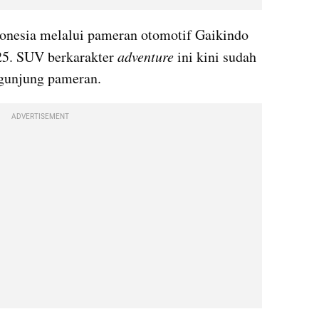
ndonesia melalui pameran otomotif Gaikindo 
25. SUV berkarakter 
adventure
 ini kini sudah 
ngunjung pameran.
ADVERTISEMENT