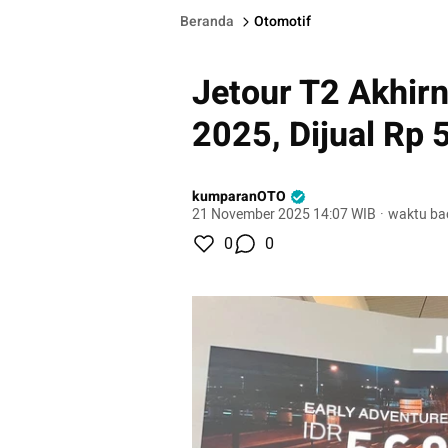
Beranda
Otomotif
Jetour T2 Akhir
2025, Dijual Rp 
kumparanOTO
21 November 2025 14:07 WIB
·
waktu ba
0
0