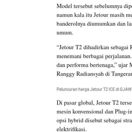
Model tersebut sebelumnya dip
namun kala itu Jetour masih me
banderolnya diumumkan dan la
umum.
“Jetour T2 dihadirkan sebagai
menemani berbagai perjalanan. 
dan performa bertenaga,” ujar 
Ranggy Radiansyah di Tangeran
Peluncuran harga Jetour T2 ICE di GJAW 
Di pasar global, Jetour T2 ters
mesin konvensional dan Plug-in
opsi hybrid disebut sebagai str
elektrifikasi.