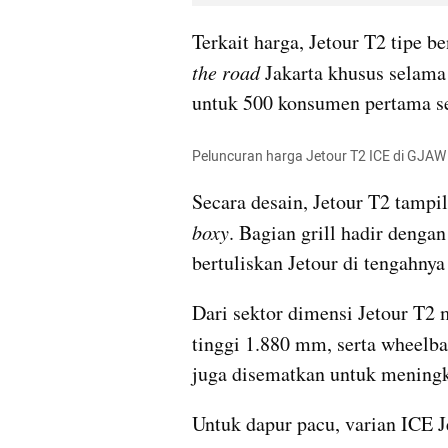
Terkait harga, Jetour T2 tipe b
the road 
Jakarta khusus selama
untuk 500 konsumen pertama s
Peluncuran harga Jetour T2 ICE di GJAW 
Secara desain, Jetour T2 tampi
boxy
. Bagian grill hadir denga
bertuliskan Jetour di tengahny
Dari sektor dimensi Jetour T2 
tinggi 1.880 mm, serta wheelb
juga disematkan untuk meningk
Untuk dapur pacu, varian ICE 