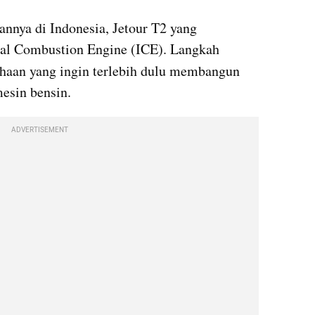
nnya di Indonesia, Jetour T2 yang 
nal Combustion Engine (ICE). Langkah 
ahaan yang ingin terlebih dulu membangun 
esin bensin.
ADVERTISEMENT