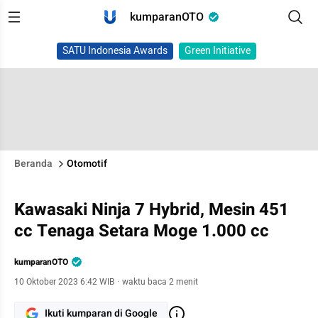
kumparanOTO
SATU Indonesia Awards
Green Initiative
Beranda
Otomotif
Kawasaki Ninja 7 Hybrid, Mesin 451
cc Tenaga Setara Moge 1.000 cc
kumparanOTO
10 Oktober 2023 6:42 WIB
·
waktu baca 2 menit
Ikuti kumparan di Google