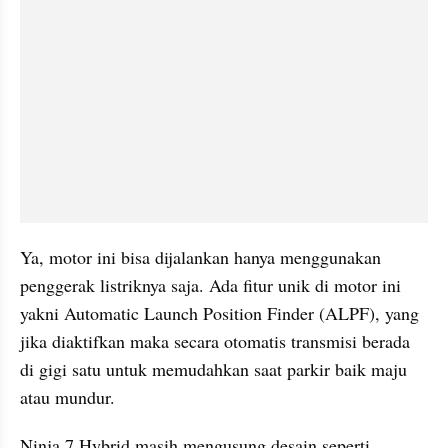
Ya, motor ini bisa dijalankan hanya menggunakan 
penggerak listriknya saja. Ada fitur unik di motor ini 
yakni Automatic Launch Position Finder (ALPF), yang 
jika diaktifkan maka secara otomatis transmisi berada 
di gigi satu untuk memudahkan saat parkir baik maju 
atau mundur.
Ninja 7 Hybrid masih mengusung desain seperti 