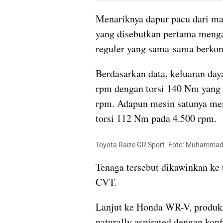
Menariknya dapur pacu dari ma
yang disebutkan pertama meng
reguler yang sama-sama berkonf
Berdasarkan data, keluaran day
rpm dengan torsi 140 Nm yang d
rpm. Adapun mesin satunya memi
torsi 112 Nm pada 4.500 rpm.
Toyota Raize GR Sport. Foto: Muhamma
Tenaga tersebut dikawinkan ke 
CVT.
Lanjut ke Honda WR-V, produk 
naturally aspirated dengan konfi