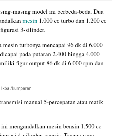
sing-masing model ini berbeda-beda. Dua 
andalkan 
mesin
 1.000 cc turbo dan 1.200 cc 
igurasi 3-silinder.
a mesin turbonya mencapai 96 dk di 6.000 
icapai pada putaran 2.400 hingga 4.000 
liki figur output 86 dk di 6.000 rpm dan 
d Ikbal/kumparan
transmisi manual 5-percepatan atau matik 
ini mengandalkan mesin bensin 1.500 cc 
gurasi 4-silinder segaris. Tenaga yang 