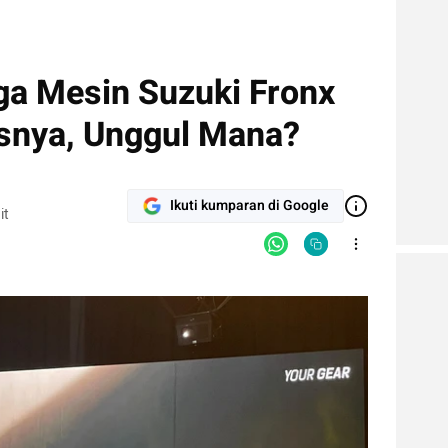
a Mesin Suzuki Fronx
asnya, Unggul Mana?
Ikuti kumparan di Google
it