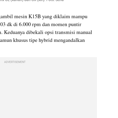
gambil mesin K15B yang diklaim mampu 
03 dk di 6.000 rpm dan momen puntir 
. Keduanya dibekali opsi transmisi manual 
Namun khusus tipe hybrid mengandalkan 
ADVERTISEMENT