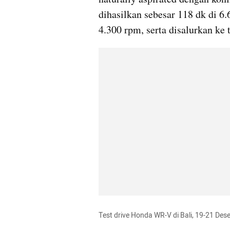
dihasilkan sebesar 118 dk di 6.
4.300 rpm, serta disalurkan ke
Test drive Honda WR-V di Bali, 19-21 De