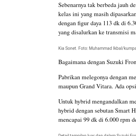
Sebenarnya tak berbeda jauh den
kelas ini yang masih dipasarkan
dengan figur daya 113 dk di 6.
yang disalurkan ke transmisi m
Kia Sonet. Foto: Muhammad Ikbal/kump
Bagaimana dengan Suzuki Fro
Pabrikan melegonya dengan mesi
maupun Grand Vitara. Ada opsi
Untuk hybrid mengandalkan mes
hybrid dengan sebutan Smart H
mencapai 99 dk di 6.000 rpm d
Detail tampilan luar dan dalam Suzuki Fro