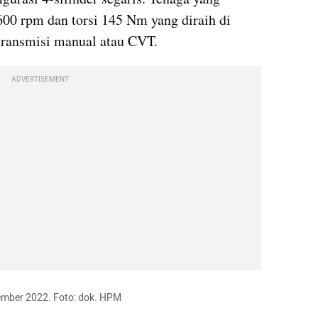
600 rpm dan torsi 145 Nm yang diraih di 
 transmisi manual atau CVT.
ADVERTISEMENT
sember 2022. Foto: dok. HPM