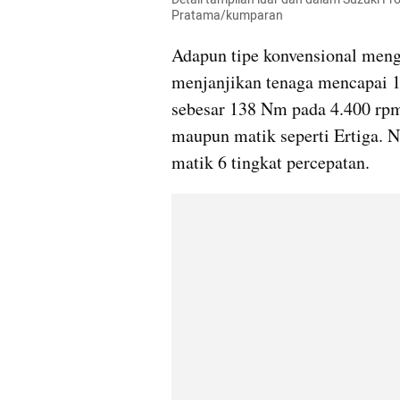
Pratama/kumparan
Adapun tipe konvensional men
menjanjikan tenaga mencapai 1
sebesar 138 Nm pada 4.400 rpm
maupun matik seperti Ertiga. 
matik 6 tingkat percepatan.