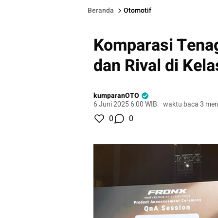
Beranda
Otomotif
Komparasi Tenag
dan Rival di Kel
kumparanOTO
6 Juni 2025 6:00 WIB
·
waktu baca 3 men
0
0