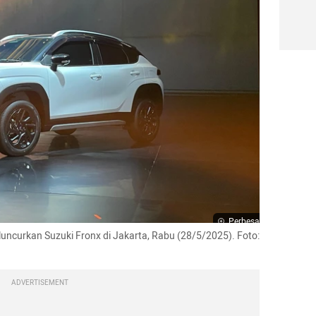
Perbesar
luncurkan Suzuki Fronx di Jakarta, Rabu (28/5/2025). Foto: 
ADVERTISEMENT