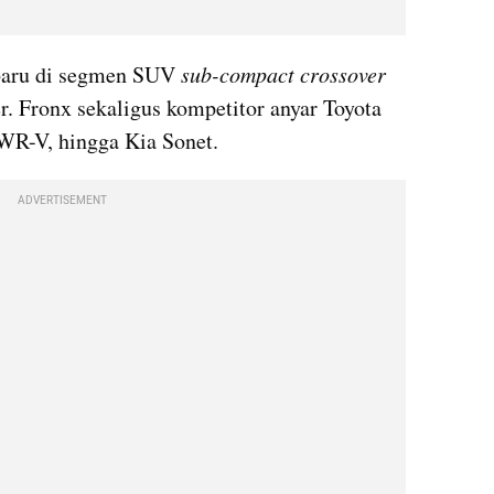
baru di segmen SUV 
sub-compact crossover
. Fronx sekaligus kompetitor anyar Toyota 
WR-V, hingga Kia Sonet.
ADVERTISEMENT