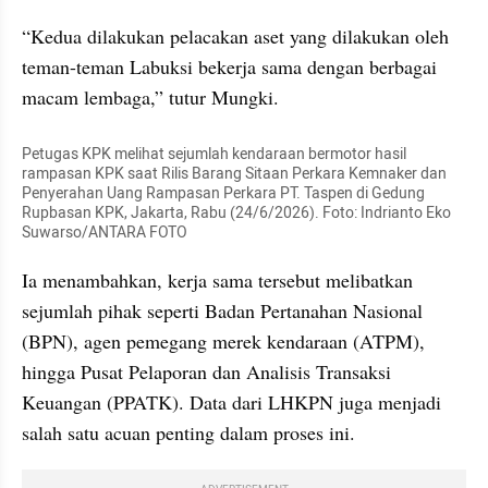
“Kedua dilakukan pelacakan aset yang dilakukan oleh 
teman-teman Labuksi bekerja sama dengan berbagai 
macam lembaga,” tutur Mungki.
Petugas KPK melihat sejumlah kendaraan bermotor hasil 
rampasan KPK saat Rilis Barang Sitaan Perkara Kemnaker dan 
Penyerahan Uang Rampasan Perkara PT. Taspen di Gedung 
Rupbasan KPK, Jakarta, Rabu (24/6/2026). Foto: Indrianto Eko 
Suwarso/ANTARA FOTO
Ia menambahkan, kerja sama tersebut melibatkan 
sejumlah pihak seperti Badan Pertanahan Nasional 
(BPN), agen pemegang merek kendaraan (ATPM), 
hingga Pusat Pelaporan dan Analisis Transaksi 
Keuangan (PPATK). Data dari LHKPN juga menjadi 
salah satu acuan penting dalam proses ini.