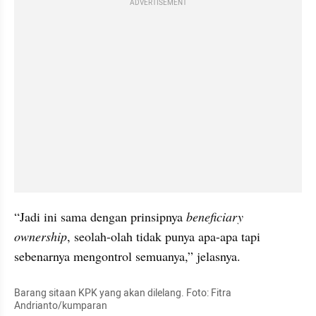
ADVERTISEMENT
“Jadi ini sama dengan prinsipnya 
beneficiary 
ownership
, seolah-olah tidak punya apa-apa tapi 
sebenarnya mengontrol semuanya,” jelasnya.
Barang sitaan KPK yang akan dilelang. Foto: Fitra 
Andrianto/kumparan