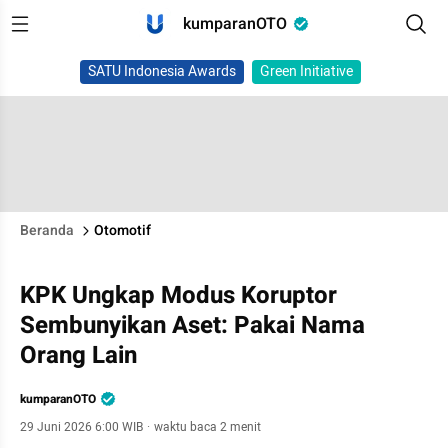
kumparanOTO
SATU Indonesia Awards
Green Initiative
Beranda
Otomotif
KPK Ungkap Modus Koruptor
Sembunyikan Aset: Pakai Nama
Orang Lain
kumparanOTO
29 Juni 2026 6:00 WIB
·
waktu baca 2 menit