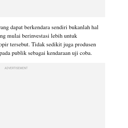
yang dapat berkendara sendiri bukanlah hal 
g mulai berinvestasi lebih untuk 
r tersebut. Tidak sedikit juga produsen 
ada publik sebagai kendaraan uji coba.
ADVERTISEMENT