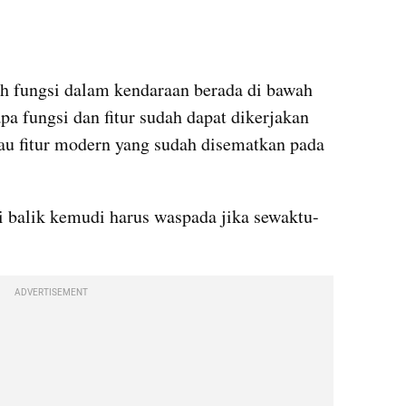
uh fungsi dalam kendaraan berada di bawah 
a fungsi dan fitur sudah dapat dikerjakan 
tau fitur modern yang sudah disematkan pada 
di balik kemudi harus waspada jika sewaktu-
ADVERTISEMENT