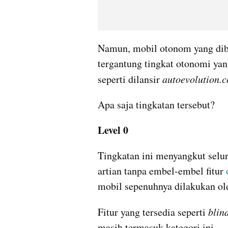
Namun, mobil otonom yang dibu
tergantung tingkat otonomi ya
seperti dilansir 
autoevolution.
Apa saja tingkatan tersebut?
Level 0
Tingkatan ini menyangkut seluru
artian tanpa embel-embel fitur 
mobil sepenuhnya dilakukan ole
Fitur yang tersedia seperti 
blin
masih termasuk kategori ini.