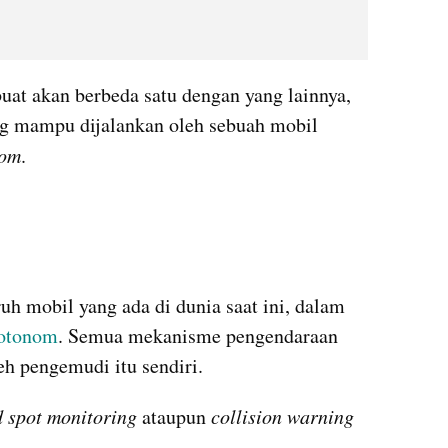
at akan berbeda satu dengan yang lainnya, 
ng mampu dijalankan oleh sebuah mobil 
com
.
h mobil yang ada di dunia saat ini, dalam 
otonom
. Semua mekanisme pengendaraan 
h pengemudi itu sendiri.
d spot monitoring 
ataupun 
collision warning 