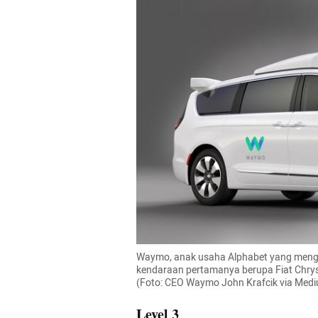
Waymo, anak usaha Alphabet yang meng
kendaraan pertamanya berupa Fiat Chrysl
(Foto: CEO Waymo John Krafcik via Med
Level 3