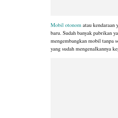
Mobil otonom
 atau kendaraan 
baru. Sudah banyak pabrikan yan
mengembangkan mobil tanpa sopi
yang sudah mengenalkannya kep