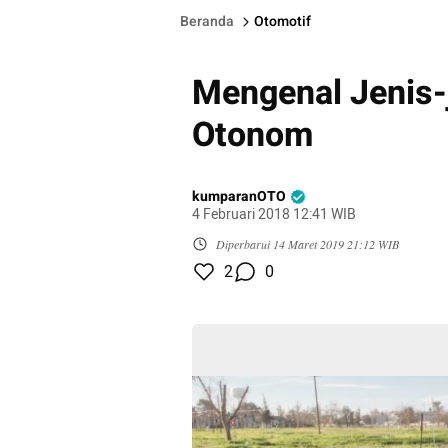
Beranda
Otomotif
Mengenal Jenis-
Otonom
kumparanOTO
4 Februari 2018 12:41 WIB
Diperbarui
14 Maret 2019 21:12 WIB
2
0