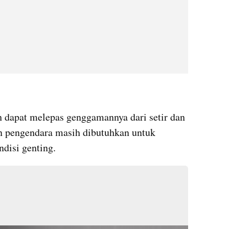
h dapat melepas genggamannya dari setir dan 
 pengendara masih dibutuhkan untuk 
ndisi genting.