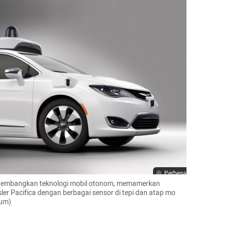
Perbesar
embangkan teknologi mobil otonom, memamerkan 
er Pacifica dengan berbagai sensor di tepi dan atap mo 
ium)