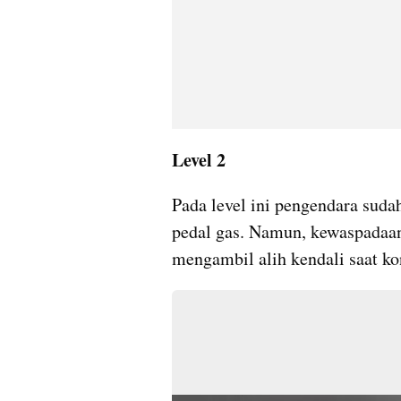
Level 2
Pada level ini pengendara suda
pedal gas. Namun, kewaspadaan
mengambil alih kendali saat ko