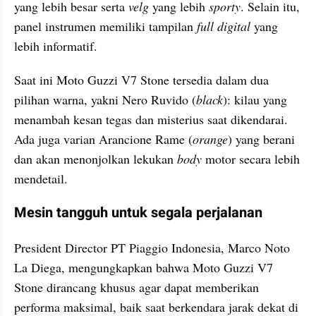
yang lebih besar serta 
velg
 yang lebih 
sporty
. Selain itu, 
panel instrumen memiliki tampilan 
full digital 
yang 
lebih informatif.
Saat ini Moto Guzzi V7 Stone tersedia dalam dua 
pilihan warna, yakni Nero Ruvido (
black
): kilau yang 
menambah kesan tegas dan misterius saat dikendarai. 
Ada juga varian Arancione Rame (
orange
) yang berani 
dan akan menonjolkan lekukan 
body
 motor secara lebih 
mendetail.
Mesin tangguh untuk segala perjalanan
President Director PT Piaggio Indonesia, Marco Noto 
La Diega, mengungkapkan bahwa Moto Guzzi V7 
Stone dirancang khusus agar dapat memberikan 
performa maksimal, baik saat berkendara jarak dekat di 