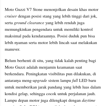
Moto Guzzi V7 Stone menonjolkan desain khas motor 
cruiser
 dengan posisi stang yang lebih tinggi dari jok, 
serta 
ground clearance 
yang lebih rendah juga 
memungkinkan pengendara untuk memiliki kontrol 
maksimal pada kendaraannya. Posisi duduk pun bisa 
lebih nyaman serta motor lebih lincah saat melakukan 
manuver.
Belum berhenti di situ, yang tidak kalah penting bagi 
Moto Guzzi adalah menjamin keamanan saat 
berkendara. Peningkatan visibilitas pun dilakukan, di 
antaranya meng-
upgrade
 sistem lampu 
full
 LED baru 
untuk memberikan jarak pandang yang lebih luas dalam 
kondisi gelap, sehingga cocok untuk perjalanan jauh. 
Lampu depan motor juga dilengkapi dengan 
daytime 