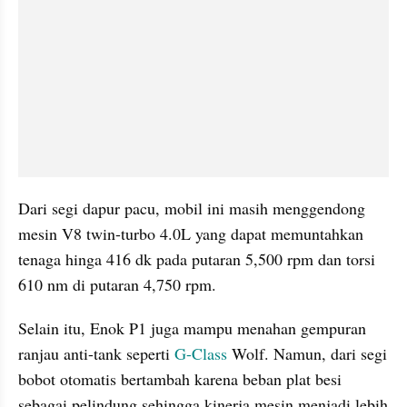
Dari segi dapur pacu, mobil ini masih menggendong 
mesin V8 twin-turbo 4.0L yang dapat memuntahkan 
tenaga hinga 416 dk pada putaran 5,500 rpm dan torsi 
610 nm di putaran 4,750 rpm.
Selain itu, 
Enok
 P1 juga mampu menahan gempuran 
ranjau anti-tank seperti
 G-Class
 Wolf. Namun, dari segi 
bobot 
otomatis
 bertambah karena beban plat besi 
sebagai pelindung sehingga kinerja mesin menjadi lebih 