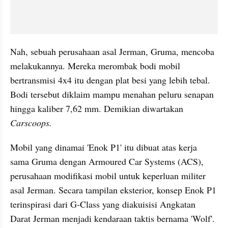
Nah, sebuah perusahaan asal Jerman, 
Gruma
, mencoba 
melakukannya. Mereka merombak bodi mobil 
bertransmisi 4x4 itu dengan plat besi yang lebih tebal. 
Bodi tersebut diklaim mampu menahan peluru senapan 
hingga kaliber 7,62 mm. Demikian diwartakan
Carscoops.
Mobil yang dinamai '
Enok
 P1' itu dibuat atas kerja 
sama 
Gruma
 dengan 
Armoured
 Car Systems (ACS), 
perusahaan modifikasi mobil untuk keperluan militer 
asal Jerman. Secara tampilan eksterior, konsep 
Enok
 P1 
terinspirasi dari G-Class yang 
diakuisisi
 Angkatan 
Darat Jerman menjadi kendaraan taktis bernama 'Wolf'.