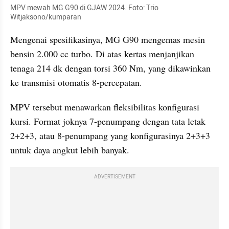
MPV mewah MG G90 di GJAW 2024. Foto: Trio 
Witjaksono/kumparan
Mengenai spesifikasinya, MG G90 mengemas mesin 
bensin 2.000 cc turbo. Di atas kertas menjanjikan 
tenaga 214 dk dengan torsi 360 Nm, yang dikawinkan 
ke transmisi otomatis 8-percepatan.
MPV tersebut menawarkan fleksibilitas konfigurasi 
kursi. Format joknya 7-penumpang dengan tata letak 
2+2+3, atau 8-penumpang yang konfigurasinya 2+3+3 
untuk daya angkut lebih banyak.
ADVERTISEMENT