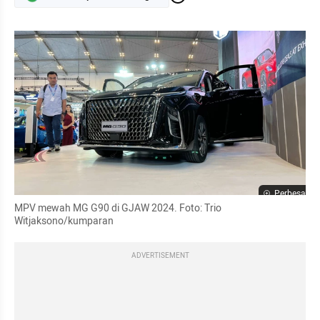
Perbesar
MPV mewah MG G90 di GJAW 2024. Foto: Trio 
Witjaksono/kumparan
ADVERTISEMENT