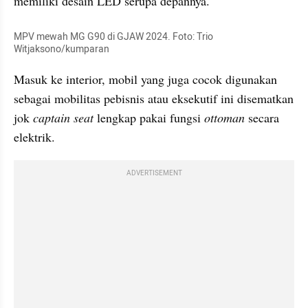
memiliki desain LED serupa depannya.
MPV mewah MG G90 di GJAW 2024. Foto: Trio 
Witjaksono/kumparan
Masuk ke interior, mobil yang juga cocok digunakan 
sebagai mobilitas pebisnis atau eksekutif ini disematkan 
jok 
captain seat
 lengkap pakai fungsi 
ottoman
 secara 
elektrik.
ADVERTISEMENT