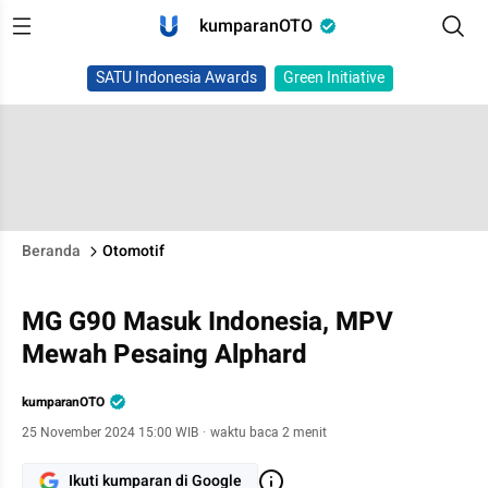
kumparanOTO
SATU Indonesia Awards
Green Initiative
Beranda
Otomotif
MG G90 Masuk Indonesia, MPV
Mewah Pesaing Alphard
kumparanOTO
25 November 2024 15:00 WIB
·
waktu baca 2 menit
Ikuti kumparan di Google