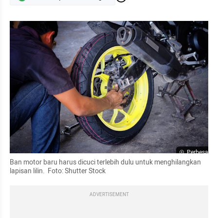
Perbesar
Ban motor baru harus dicuci terlebih dulu untuk menghilangkan 
lapisan lilin.  Foto: Shutter Stock
ADVERTISEMENT