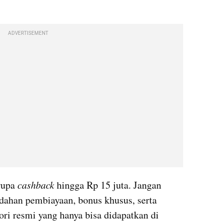
ADVERTISEMENT
rupa 
cashback
 hingga Rp 15 juta. Jangan 
ahan pembiayaan, bonus khusus, serta 
ri resmi yang hanya bisa didapatkan di 