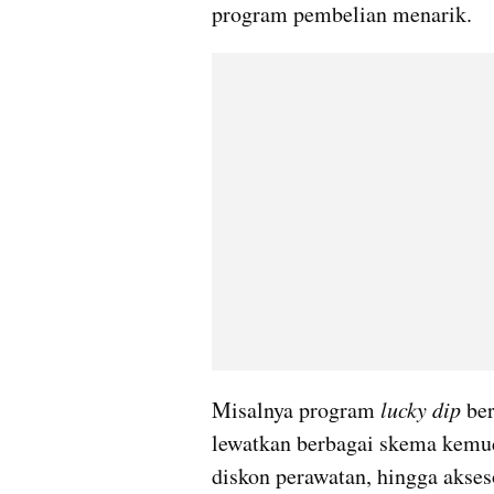
program pembelian menarik.
Misalnya program 
lucky dip
 be
lewatkan berbagai skema kemud
diskon perawatan, hingga akseso