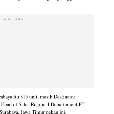
ADVERTISEMENT
baya itu 315 unit, masih Destinator 
 Head of Sales Region 4 Departement PT 
urabaya, Jawa Timur pekan ini.