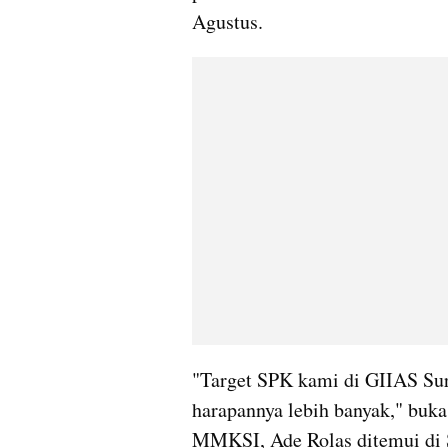
Agustus.
"Target SPK kami di GIIAS Sura
harapannya lebih banyak," buka
MMKSI, Ade Rolas ditemui di S