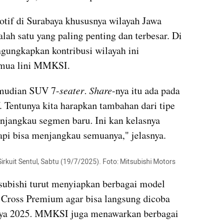
if di Surabaya khususnya wilayah Jawa 
ah satu yang paling penting dan terbesar. Di 
gungkapkan kontribusi wilayah ini 
emua lini MMKSI.
emudian SUV 7-
seater
. 
Share
-nya itu ada pada 
Tentunya kita harapkan tambahan dari tipe 
njangkau segmen baru. Ini kan kelasnya 
api bisa menjangkau semuanya," jelasnya.
 Sirkuit Sentul, Sabtu (19/7/2025). Foto: Mitsubishi Motors
subishi turut menyiapkan berbagai model 
 Cross Premium agar bisa langsung dicoba 
ya 2025. MMKSI juga menawarkan berbagai 