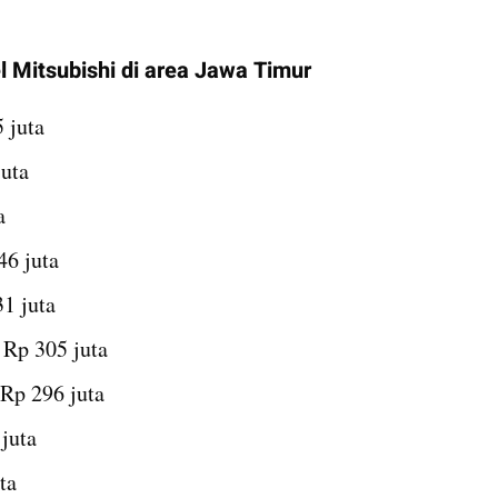
 Mitsubishi di area Jawa Timur
 juta
juta
a
6 juta
1 juta
Rp 305 juta 
Rp 296 juta
juta
ta