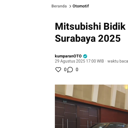
Beranda
Otomotif
Mitsubishi Bidik
Surabaya 2025
kumparanOTO
29 Agustus 2025 17:00 WIB
·
waktu baca
0
0