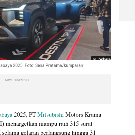
Perbesar
 Surabaya 2025. Foto: Sena Pratama/kumparan
ADVERTISEMENT
abaya
 2025, PT 
Mitsubishi
 Motors Krama 
) menargetkan mampu raih 315 surat 
selama gelaran berlangsung hingga 31 