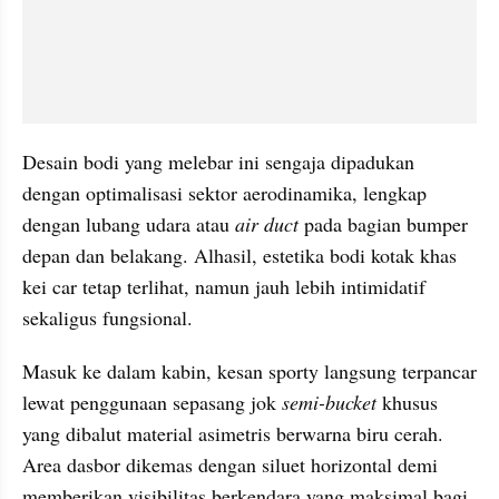
Desain bodi yang melebar ini sengaja dipadukan 
dengan optimalisasi sektor aerodinamika, lengkap 
dengan lubang udara atau 
air duct 
pada bagian bumper 
depan dan belakang. Alhasil, estetika bodi kotak khas 
kei car tetap terlihat, namun jauh lebih intimidatif 
sekaligus fungsional.
Masuk ke dalam kabin, kesan sporty langsung terpancar 
lewat penggunaan sepasang jok 
semi-bucket
 khusus 
yang dibalut material asimetris berwarna biru cerah. 
Area dasbor dikemas dengan siluet horizontal demi 
memberikan visibilitas berkendara yang maksimal bagi 