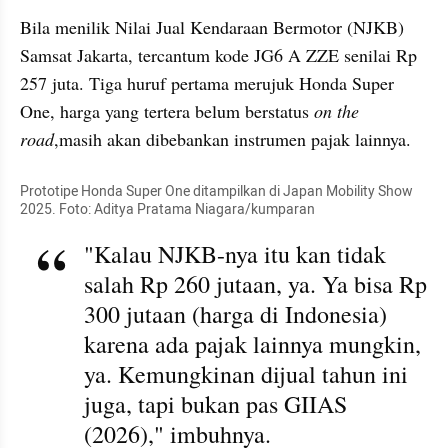
Bila menilik Nilai Jual Kendaraan Bermotor (NJKB) 
Samsat Jakarta, tercantum kode JG6 A ZZE senilai Rp 
257 juta. Tiga huruf pertama merujuk Honda Super 
One, harga yang tertera belum berstatus 
on the 
road
,masih akan dibebankan instrumen pajak lainnya.
Prototipe Honda Super One ditampilkan di Japan Mobility Show 
2025. Foto: Aditya Pratama Niagara/kumparan
"Kalau NJKB-nya itu kan tidak 
salah Rp 260 jutaan, ya. Ya bisa Rp 
300 jutaan (harga di Indonesia) 
karena ada pajak lainnya mungkin, 
ya. Kemungkinan dijual tahun ini 
juga, tapi bukan pas GIIAS 
(2026)," imbuhnya.