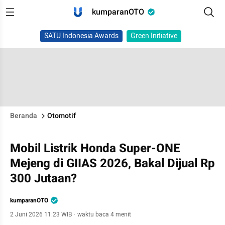
kumparanOTO
SATU Indonesia Awards
Green Initiative
Beranda
Otomotif
Mobil Listrik Honda Super-ONE
Mejeng di GIIAS 2026, Bakal Dijual Rp
300 Jutaan?
kumparanOTO
2 Juni 2026 11:23 WIB
·
waktu baca 4 menit