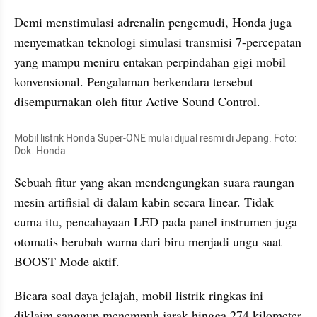
Demi menstimulasi adrenalin pengemudi, Honda juga 
menyematkan teknologi simulasi transmisi 7-percepatan 
yang mampu meniru entakan perpindahan gigi mobil 
konvensional. Pengalaman berkendara tersebut 
disempurnakan oleh fitur Active Sound Control.
Mobil listrik Honda Super-ONE mulai dijual resmi di Jepang. Foto: 
Dok. Honda
Sebuah fitur yang akan mendengungkan suara raungan 
mesin artifisial di dalam kabin secara linear. Tidak 
cuma itu, pencahayaan LED pada panel instrumen juga 
otomatis berubah warna dari biru menjadi ungu saat 
BOOST Mode aktif.
Bicara soal daya jelajah, mobil listrik ringkas ini 
diklaim sanggup menempuh jarak hingga 274 kilometer 