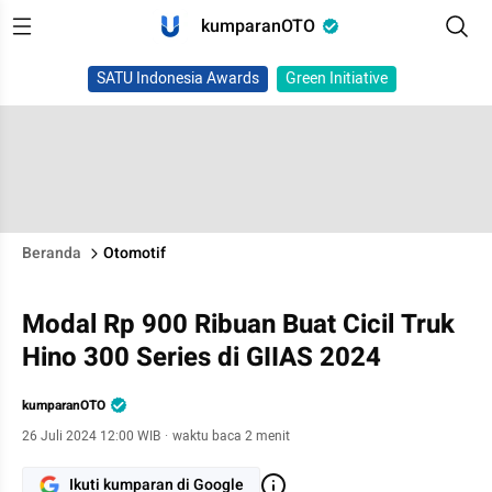
kumparanOTO
SATU Indonesia Awards
Green Initiative
Beranda
Otomotif
Modal Rp 900 Ribuan Buat Cicil Truk
Hino 300 Series di GIIAS 2024
kumparanOTO
26 Juli 2024 12:00 WIB
·
waktu baca 2 menit
Ikuti kumparan di Google