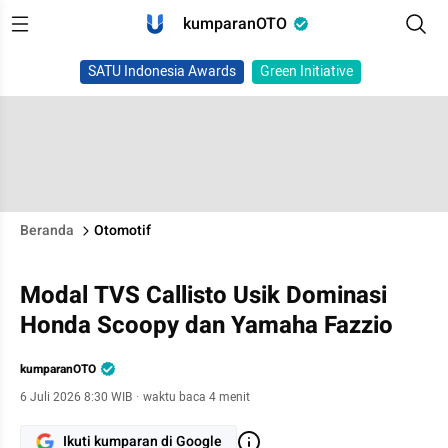
kumparanOTO
SATU Indonesia Awards
Green Initiative
Beranda
Otomotif
Modal TVS Callisto Usik Dominasi
Honda Scoopy dan Yamaha Fazzio
kumparanOTO
6 Juli 2026 8:30 WIB
·
waktu baca 4 menit
Ikuti kumparan di Google