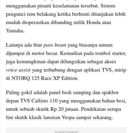
menggunakan piranti keselamatan tersebut. Sistem 
pengunci rem belakang ketika berhenti ditanjakan lebih 
mudah dioperasikan dibanding milik Honda atau 
Yamaha.
Lainnya ada fitur 
pass beam
 yang biasanya umum 
dijumpai di motor besar. Kemudian pada tombol starter, 
juga kemungkinan dapat difungsikan sebagai akses 
voice assist
 yang terhubung dengan aplikasi TVS, mirip 
di NTORQ 125 Race XP Edition.
Paling gokil adalah panel bodi samping dan spakbor 
depan TVS Callisto 110 yang menggunakan bahan besi, 
untuk sebuah skutik Rp 20 jutaan. Pendekatan serupa 
lini skutik klasik lansiran Vespa sampai sekarang.
ADVERTISEMENT