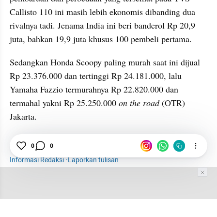
Callisto 110 ini masih lebih ekonomis dibanding dua 
rivalnya tadi. Jenama India ini beri banderol Rp 20,9 
juta, bahkan 19,9 juta khusus 100 pembeli pertama.
Sedangkan Honda Scoopy paling murah saat ini dijual 
Rp 23.376.000 dan tertinggi Rp 24.181.000, lalu 
Yamaha Fazzio termurahnya Rp 22.820.000 dan 
termahal yakni Rp 25.250.000 
on the road
 (OTR) 
Jakarta.
TVS
TVS Callisto
Motor Baru
Otomotif
0
0
Informasi Redaksi
·
Laporkan tulisan
Tim Editor
Editor Section