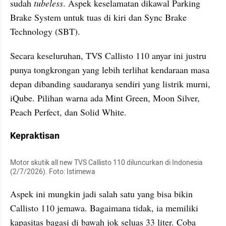
sudah 
tubeless
. Aspek keselamatan dikawal Parking 
Brake System untuk tuas di kiri dan Sync Brake 
Technology (SBT).
Secara keseluruhan, TVS Callisto 110 anyar ini justru 
punya tongkrongan yang lebih terlihat kendaraan masa 
depan dibanding saudaranya sendiri yang listrik murni, 
iQube. Pilihan warna ada Mint Green, Moon Silver, 
Peach Perfect, dan Solid White.
Kepraktisan
Motor skutik all new TVS Callisto 110 diluncurkan di Indonesia 
(2/7/2026). Foto: Istimewa
Aspek ini mungkin jadi salah satu yang bisa bikin 
Callisto 110 jemawa. Bagaimana tidak, ia memiliki 
kapasitas bagasi di bawah jok seluas 33 liter. Coba 