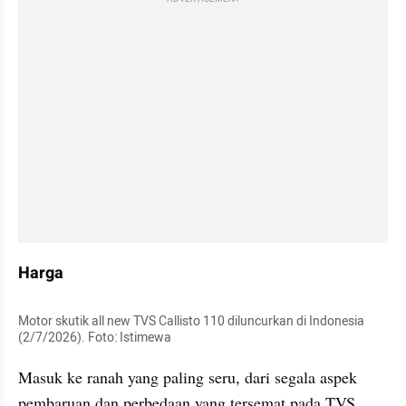
Harga
Motor skutik all new TVS Callisto 110 diluncurkan di Indonesia 
(2/7/2026). Foto: Istimewa
Masuk ke ranah yang paling seru, dari segala aspek 
pembaruan dan perbedaan yang tersemat pada TVS 