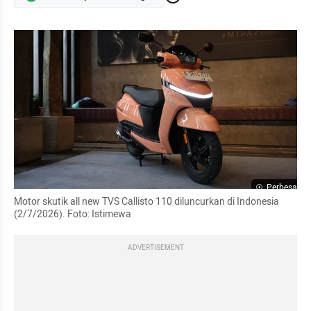
Perbesar
Motor skutik all new TVS Callisto 110 diluncurkan di Indonesia 
(2/7/2026). Foto: Istimewa
ADVERTISEMENT