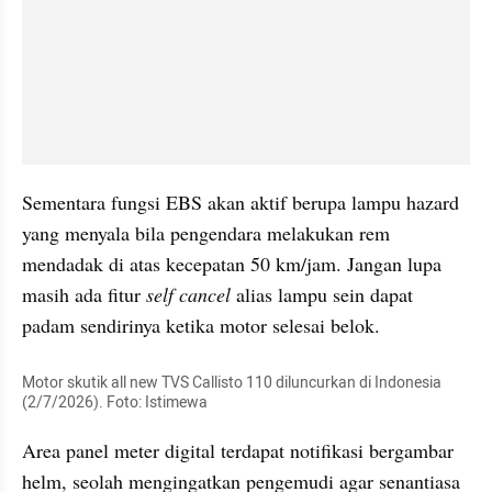
Sementara fungsi EBS akan aktif berupa lampu hazard 
yang menyala bila pengendara melakukan rem 
mendadak di atas kecepatan 50 km/jam. Jangan lupa 
masih ada fitur
 self cancel
 alias lampu sein dapat 
padam sendirinya ketika motor selesai belok.
Motor skutik all new TVS Callisto 110 diluncurkan di Indonesia 
(2/7/2026). Foto: Istimewa
Area panel meter digital terdapat notifikasi bergambar 
helm, seolah mengingatkan pengemudi agar senantiasa 