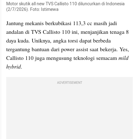
Motor skutik all new TVS Callisto 110 diluncurkan di Indonesia 
(2/7/2026). Foto: Istimewa
Jantung mekanis berkubikasi 113,3 cc masih jadi 
andalan di TVS Callisto 110 ini, menjanjikan tenaga 8 
daya kuda. Uniknya, angka torsi dapat berbeda 
tergantung bantuan dari power assist saat bekerja. Yes, 
Callisto 110 juga mengusung teknologi semacam 
mild 
hybrid
.
ADVERTISEMENT