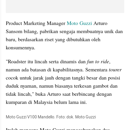
Product Marketing Manager 
Moto Guzzi
 Arturo 
Sansom bilang, pabrikan sengaja membuatnya unik dan 
baru, berdasarkan riset yang dibutuhkan oleh 
konsumennya.
"Roadster itu lincah serta dinamis dan 
fun to ride
, 
namun ada batasan di kapabilitasnya. Sementara 
tourer
cocok untuk jarak jauh dengan tangki besar dan posisi 
duduk nyaman, namun biasanya terkesan gambot dan 
tidak lincah," buka Arturo saat berbincang dengan 
kumparan di Malaysia belum lama ini.
Moto Guzzi V100 Mandello. Foto: dok. Moto Guzzi
Itulah mengapa Moto Guzzi menggabungkan dua 