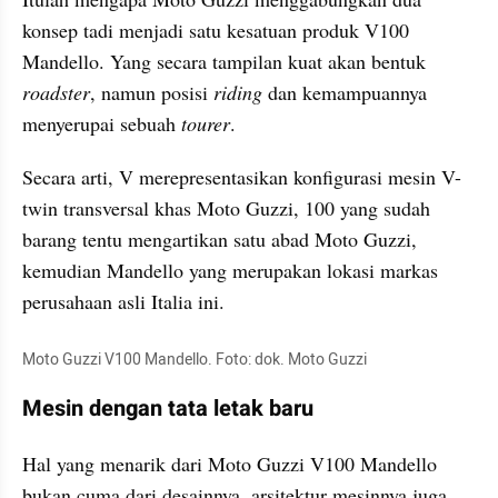
konsep tadi menjadi satu kesatuan produk V100 
Mandello. Yang secara tampilan kuat akan bentuk 
roadster
, namun posisi 
riding
 dan kemampuannya 
menyerupai sebuah 
tourer
.
Secara arti, V merepresentasikan konfigurasi mesin V-
twin transversal khas Moto Guzzi, 100 yang sudah 
barang tentu mengartikan satu abad Moto Guzzi, 
kemudian Mandello yang merupakan lokasi markas 
perusahaan asli Italia ini.
Moto Guzzi V100 Mandello. Foto: dok. Moto Guzzi
Mesin dengan tata letak baru
Hal yang menarik dari Moto Guzzi V100 Mandello 
bukan cuma dari desainnya, arsitektur mesinnya juga 