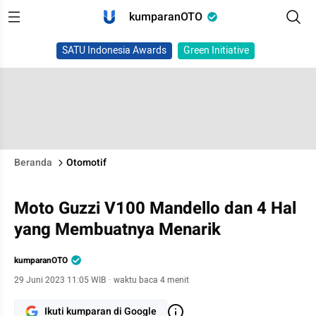
kumparanOTO
SATU Indonesia Awards
Green Initiative
Beranda
Otomotif
Moto Guzzi V100 Mandello dan 4 Hal
yang Membuatnya Menarik
kumparanOTO
29 Juni 2023 11:05 WIB
·
waktu baca 4 menit
Ikuti kumparan di Google