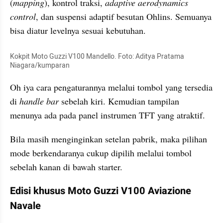
(
mapping
), kontrol traksi, 
adaptive aerodynamics 
control
, dan suspensi adaptif besutan Ohlins. Semuanya 
bisa diatur levelnya sesuai kebutuhan.
Kokpit Moto Guzzi V100 Mandello. Foto: Aditya Pratama 
Niagara/kumparan
Oh iya cara pengaturannya melalui tombol yang tersedia 
di 
handle bar
 sebelah kiri. Kemudian tampilan 
menunya ada pada panel instrumen TFT yang atraktif.
Bila masih menginginkan setelan pabrik, maka pilihan 
mode berkendaranya cukup dipilih melalui tombol 
sebelah kanan di bawah starter.
Edisi khusus Moto Guzzi V100 Aviazione 
Navale