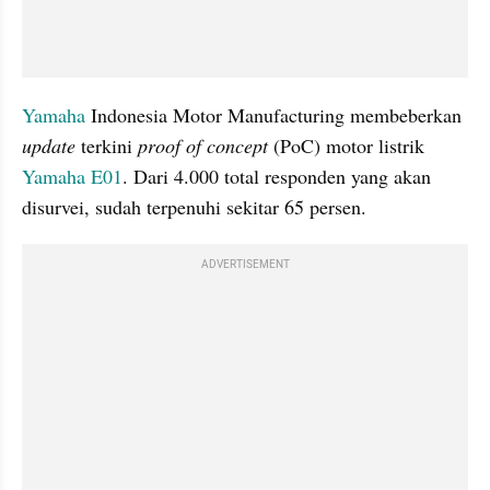
Yamaha
 Indonesia Motor Manufacturing membeberkan 
update
 terkini 
proof of concept
 (PoC) motor listrik 
Yamaha E01
. Dari 4.000 total responden yang akan 
disurvei, sudah terpenuhi sekitar 65 persen.
ADVERTISEMENT