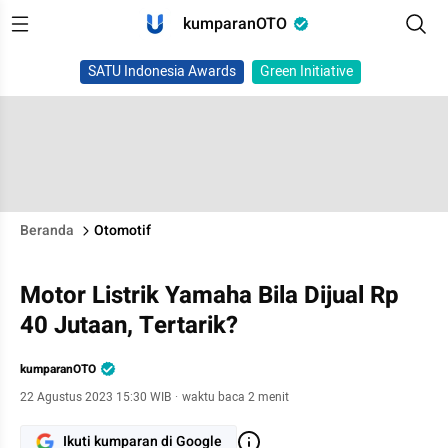
kumparanOTO
SATU Indonesia Awards
Green Initiative
Beranda
Otomotif
Motor Listrik Yamaha Bila Dijual Rp
40 Jutaan, Tertarik?
kumparanOTO
22 Agustus 2023 15:30 WIB
·
waktu baca 2 menit
Ikuti kumparan di Google