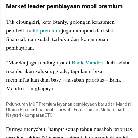
Market leader pembiayaan mobil premium
Tak dipungkiri, kata Stanly, golongan konsumen 
pembeli 
mobil premium 
juga mumpuni dari sisi 
finansial, dan sudah terbukti dari kemampuan 
pembayaran.
"Mereka juga funding-nya di 
Bank Mandiri
. Jadi selain 
memberikan solusi upgrade, tapi kami bisa 
memanfaatkan data base --nasabah prioritas-- Bank 
Mandiri," ungkapnya.
Peluncuran MUF Premium layanan pembiayaan baru dari Mandiri 
Utama Finance buat mobil mewah. Foto: Ghulam Muhammad 
Nayazri / kumparanOTO
Dirinya menyebut, hampir setiap tahun nasabah prioritas 
tersebut sekitar 80 persen, setiap tahun membeli mobil.