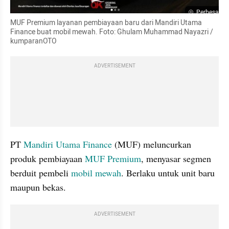
Perbesar
MUF Premium layanan pembiayaan baru dari Mandiri Utama 
Finance buat mobil mewah. Foto: Ghulam Muhammad Nayazri / 
kumparanOTO
ADVERTISEMENT
PT 
Mandiri Utama Finance
 (MUF) meluncurkan 
produk pembiayaan 
MUF Premium
, menyasar segmen 
berduit pembeli 
mobil mewah
. Berlaku untuk unit baru 
maupun bekas.
ADVERTISEMENT