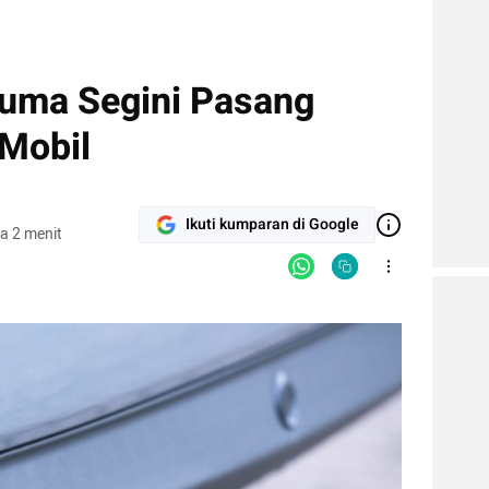
uma Segini Pasang
 Mobil
Ikuti kumparan di Google
a 2 menit