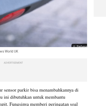
Perbesar
rows World UK
ADVERTISEMENT
ur sensor parkir bisa menambahkannya di 
atu ini dibutuhkan untuk membantu 
pit. Fungsinya memberi peringatan soal 