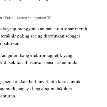
Citra Pulandi Utomo / kumparanOTO
 ada yang menggunakan pancaran sinar merah 
terakhir paling sering ditemukan sebagai 
n pabrikan.
lan gelombang elektromagnetik yang 
k di sekitar. Biasanya, sensor akan mulai 
g, sensor akan berbunyi lebih keras untuk 
ngemudi, supaya langsung melakukan 
benturan.