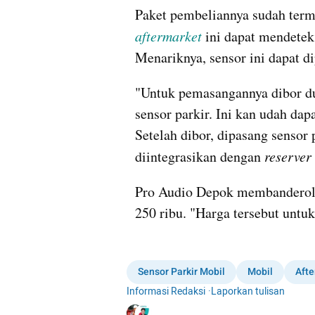
aftermarket
 ini dapat mendetek
Menariknya, sensor ini dapat d
"Untuk pemasangannya dibor du
sensor parkir. Ini kan udah dapa
Setelah dibor, dipasang sensor p
diintegrasikan dengan 
reserver 
Pro Audio Depok membanderol s
250 ribu. "Harga tersebut untuk
Sensor Parkir Mobil
Mobil
Afte
Informasi Redaksi
·
Laporkan tulisan