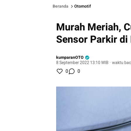
Beranda
Otomotif
Murah Meriah, C
Sensor Parkir di
kumparanOTO
8 September 2022 13:10 WIB
·
waktu bac
0
0