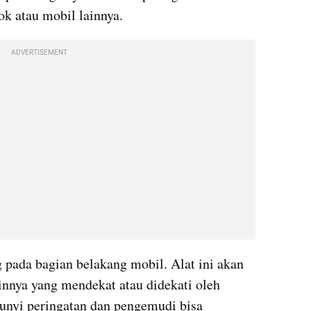
ok atau mobil lainnya.
ADVERTISEMENT
 pada bagian belakang mobil. Alat ini akan 
innya yang mendekat atau didekati oleh 
bunyi peringatan dan pengemudi bisa 