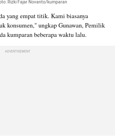
oto: Rizki Fajar Novanto/kumparan
ada yang empat titik. Kami biasanya 
k konsumen," ungkap Gunawan, Pemilik 
da kumparan beberapa waktu lalu.
ADVERTISEMENT