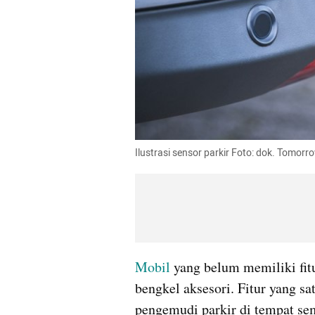
Ilustrasi sensor parkir Foto: dok. Tomor
Mobil
 yang belum memiliki fit
bengkel aksesori. Fitur yang s
pengemudi parkir di tempat sem