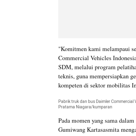
"Komitmen kami melampaui sek
Commercial Vehicles Indonesia
SDM, melalui program pelatiha
teknis, guna mempersiapkan gen
kompeten di sektor mobilitas 
Pabrik truk dan bus Daimler Commercial V
Pratama Niagara/kumparan
Pada momen yang sama dalam s
Gumiwang Kartasasmita mengapr