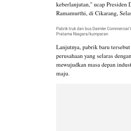
keberlanjutan," ucap Presiden
Ramamurthi, di Cikarang, Selas
Pabrik truk dan bus Daimler Commercial V
Pratama Niagara/kumparan
Lanjutnya, pabrik baru tersebu
perusahaan yang selaras dengan
mewujudkan masa depan industr
maju.