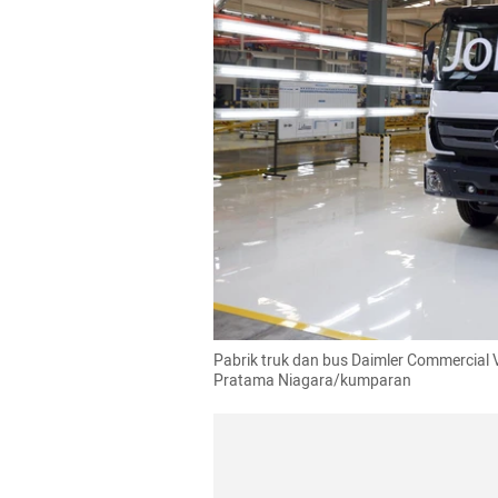
Pabrik truk dan bus Daimler Commercial V
Pratama Niagara/kumparan