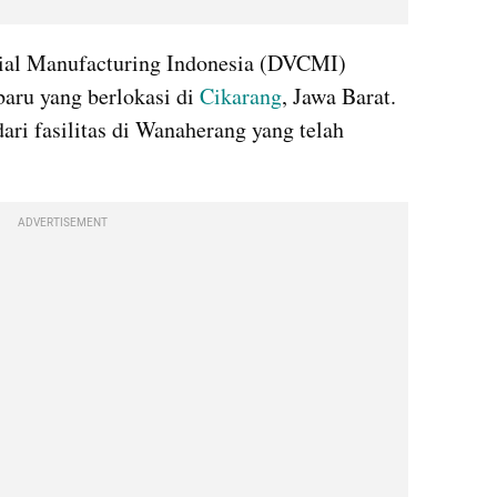
al Manufacturing Indonesia (DVCMI) 
aru yang berlokasi di 
Cikarang
, Jawa Barat. 
ari fasilitas di Wanaherang yang telah 
ADVERTISEMENT