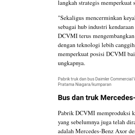
langkah strategis memperkuat s
"Sekaligus mencerminkan keyaki
sebagai hub industri kendaraan
DCVMI terus mengembangkan m
dengan teknologi lebih canggih 
memperkuat posisi DCVMI baik
ungkapnya.
Pabrik truk dan bus Daimler Commercial V
Pratama Niagara/kumparan
Bus dan truk Mercedes-
Pabrik DCVMI memproduksi ken
yang sebelumnya juga telah dira
adalah Mercedes-Benz Axor den