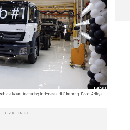
Perbesar
ehicle Manufacturing Indonesia di Cikarang. Foto: Aditya 
ADVERTISEMENT