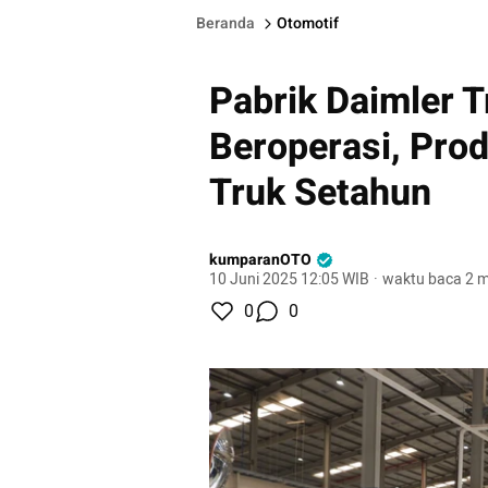
Beranda
Otomotif
Pabrik Daimler T
Beroperasi, Pro
Truk Setahun
kumparanOTO
10 Juni 2025 12:05 WIB
·
waktu baca 2 m
0
0