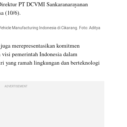
 Direktur PT DCVMI Sankaranarayanan 
a (10/6).
ehicle Manufacturing Indonesia di Cikarang. Foto: Aditya 
t juga merepresentasikan komitmen 
 visi pemerintah Indonesia dalam 
i yang ramah lingkungan dan berteknologi 
ADVERTISEMENT