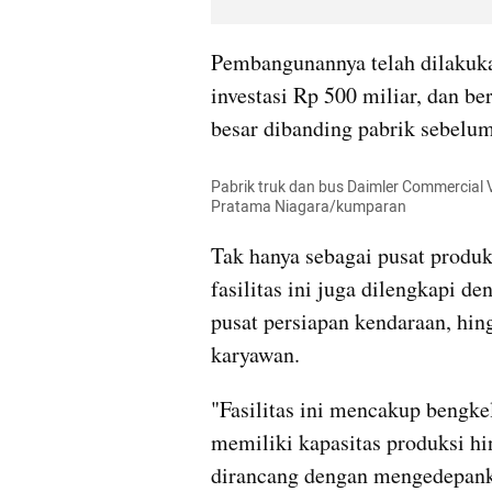
Pembangunannya telah dilakukan
investasi Rp 500 miliar, dan ber
besar dibanding pabrik sebelum
Pabrik truk dan bus Daimler Commercial V
Pratama Niagara/kumparan
Tak hanya sebagai pusat produk
fasilitas ini juga dilengkapi de
pusat persiapan kendaraan, hing
karyawan.
"Fasilitas ini mencakup bengkel
memiliki kapasitas produksi hing
dirancang dengan mengedepankan