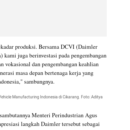
adar produksi. Bersama DCVI (Daimler 
) kami juga berinvestasi pada pengembangan 
n vokasional dan pengembangan keahlian 
erasi masa depan bertenaga kerja yang 
Indonesia," sambungnya.
ehicle Manufacturing Indonesia di Cikarang. Foto: Aditya 
ambutannya Menteri Perindustrian Agus 
esiasi langkah Daimler tersebut sebagai 