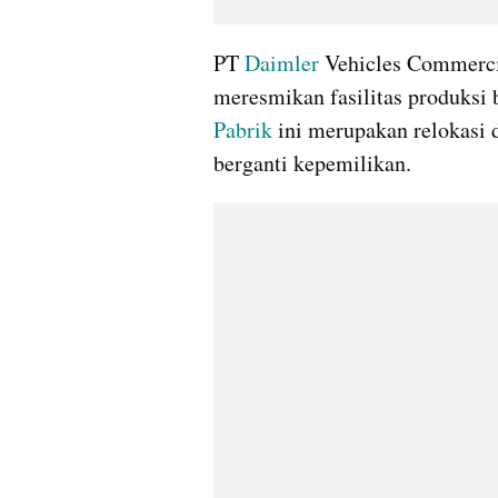
PT 
Daimler
 Vehicles Commerci
meresmikan fasilitas produksi b
Pabrik
 ini merupakan relokasi d
berganti kepemilikan.