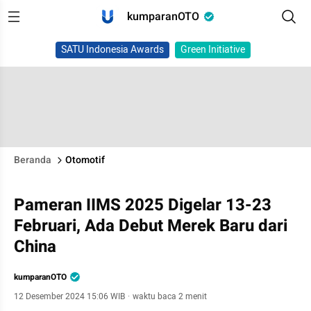
kumparanOTO
SATU Indonesia Awards
Green Initiative
Beranda
Otomotif
Pameran IIMS 2025 Digelar 13-23
Februari, Ada Debut Merek Baru dari
China
kumparanOTO
12 Desember 2024 15:06 WIB
·
waktu baca 2 menit