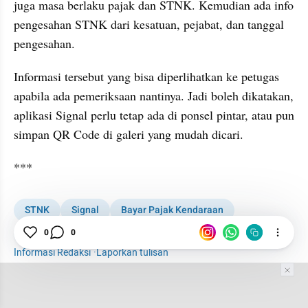
juga masa berlaku pajak dan STNK. Kemudian ada info 
pengesahan STNK dari kesatuan, pejabat, dan tanggal 
pengesahan.
Informasi tersebut yang bisa diperlihatkan ke petugas 
apabila ada pemeriksaan nantinya. Jadi boleh dikatakan, 
aplikasi Signal perlu tetap ada di ponsel pintar, atau pun 
simpan QR Code di galeri yang mudah dicari.
***
STNK
Signal
Bayar Pajak Kendaraan
Pajak Kendaraan Bermotor
Otomotif
0
0
Informasi Redaksi
·
Laporkan tulisan
Tim Editor
Editor Section