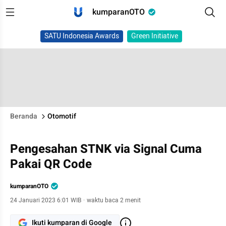
kumparanOTO
SATU Indonesia Awards
Green Initiative
Beranda
Otomotif
Pengesahan STNK via Signal Cuma
Pakai QR Code
kumparanOTO
24 Januari 2023 6:01 WIB
·
waktu baca 2 menit
Ikuti kumparan di Google