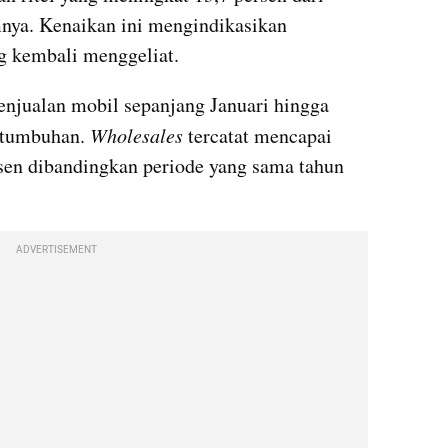
nya. Kenaikan ini mengindikasikan 
g kembali menggeliat.
penjualan mobil sepanjang Januari hingga 
rtumbuhan. 
Wholesales
 tercatat mencapai 
rsen dibandingkan periode yang sama tahun 
ADVERTISEMENT