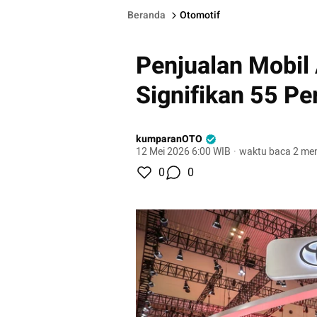
Beranda
Otomotif
Penjualan Mobil
Signifikan 55 Pe
kumparanOTO
12 Mei 2026 6:00 WIB
·
waktu baca 2 men
0
0