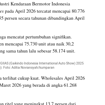
ustri Kendaraan Bermotor Indonesia 
es
 pada April 2026 tercatat mencapai 80.776 
55 persen secara tahunan dibandingkan April 
juga mencatat pertumbuhan signifikan. 
en mencapai 75.730 unit atau naik 30,2 
ng sama tahun lalu sebesar 58.174 unit.
IIAS (Gaikindo Indonesia International Auto Show) 2025 
5). Foto: Aditia Noviansyah/kumparan
ga terlihat cukup kuat. Wholesales April 2026 
Maret 2026 yang berada di angka 61.268 
an ritel yang meningkat 13,7 persen dari 