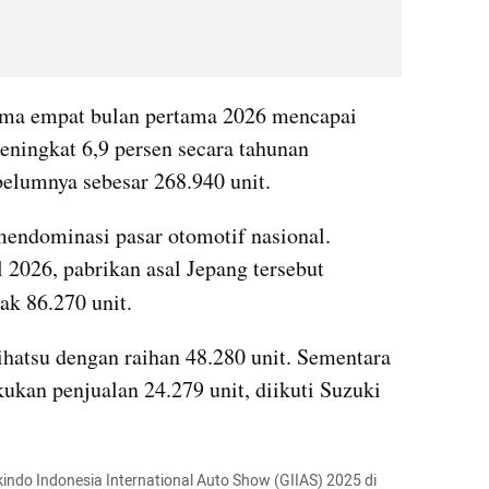
elama empat bulan pertama 2026 mencapai 
eningkat 6,9 persen secara tahunan 
belumnya sebesar 268.940 unit.
mendominasi pasar otomotif nasional. 
2026, pabrikan asal Jepang tersebut 
ak 86.270 unit.
ihatsu dengan raihan 48.280 unit. Sementara 
kan penjualan 24.279 unit, diikuti Suzuki 
kindo Indonesia International Auto Show (GIIAS) 2025 di 