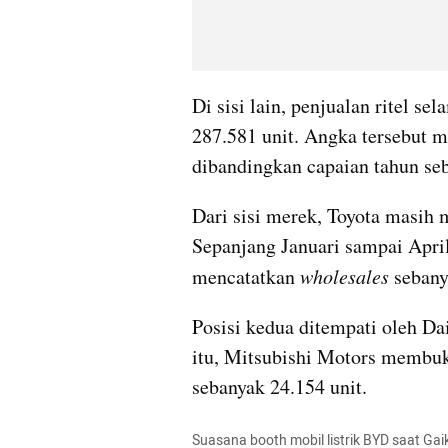
Di sisi lain, penjualan ritel s
287.581 unit. Angka tersebut m
dibandingkan capaian tahun se
Dari sisi merek, Toyota masih 
Sepanjang Januari sampai April 
mencatatkan 
wholesales
 sebany
Posisi kedua ditempati oleh Da
itu, Mitsubishi Motors membuku
sebanyak 24.154 unit.
Suasana booth mobil listrik BYD saat Gai