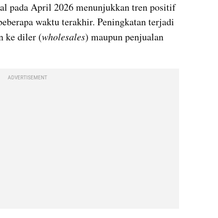
al pada April 2026 menunjukkan tren positif 
eberapa waktu terakhir. Peningkatan terjadi 
n ke diler (
wholesales
) maupun penjualan 
ADVERTISEMENT