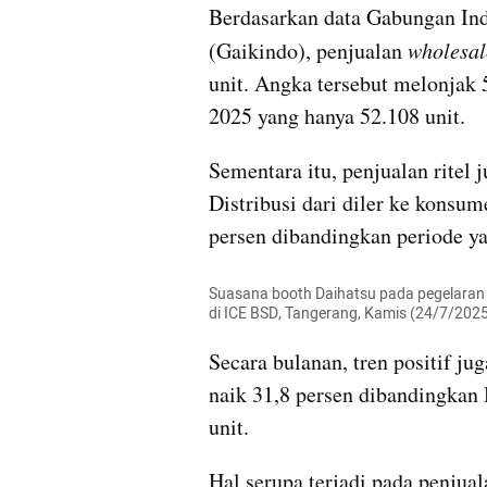
Berdasarkan data Gabungan Ind
(Gaikindo), penjualan 
wholesal
unit. Angka tersebut melonjak 
2025 yang hanya 52.108 unit.
Sementara itu, penjualan ritel 
Distribusi dari diler ke konsum
persen dibandingkan periode ya
Suasana booth Daihatsu pada pegelaran G
di ICE BSD, Tangerang, Kamis (24/7/202
Secara bulanan, tren positif ju
naik 31,8 persen dibandingkan 
unit.
Hal serupa terjadi pada penjual