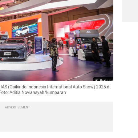
Perbesar
AS (Gaikindo Indonesia International Auto Show) 2025 di 
Foto: Aditia Noviansyah/kumparan
ADVERTISEMENT