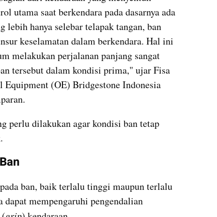
rol utama saat berkendara pada dasarnya ada 
 lebih hanya selebar telapak tangan, ban 
nsur keselamatan dalam berkendara. Hal ini 
m melakukan perjalanan panjang sangat 
n tersebut dalam kondisi prima," ujar Fisa 
l Equipment (OE) Bridgestone Indonesia 
mparan.
g perlu dilakukan agar kondisi ban tetap 
.
 Ban
pada ban, baik terlalu tinggi maupun terlalu 
na dapat mempengaruhi pengendalian 
 (
grip
) kendaraan.