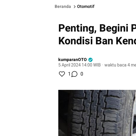
Beranda
Otomotif
Penting, Begini
Kondisi Ban Ken
kumparanOTO
5 April 2024 14:00 WIB
·
waktu baca 4 me
1
0