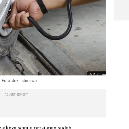
Perbesar
. Foto: dok. Istimewa
ADVERTISEMENT
baiknya segala persiapan sudah 