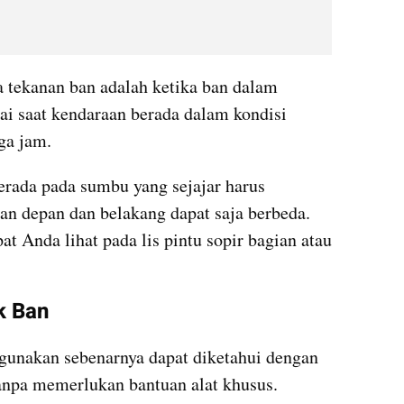
 tekanan ban adalah ketika ban dalam 
ai saat kendaraan berada dalam kondisi 
ga jam.
erada pada sumbu yang sejajar harus 
n depan dan belakang dapat saja berbeda. 
t Anda lihat pada lis pintu sopir bagian atau 
k Ban
gunakan sebenarnya dapat diketahui dengan 
anpa memerlukan bantuan alat khusus.