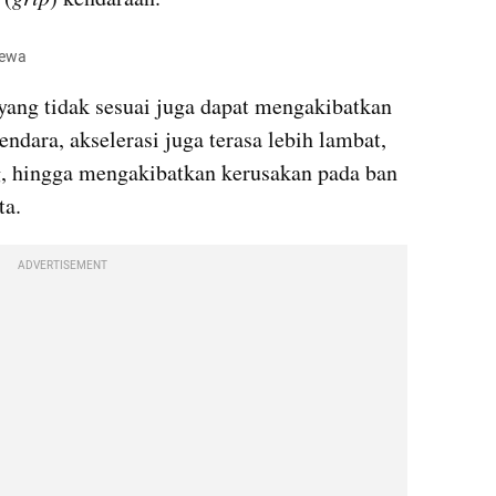
imewa
yang tidak sesuai juga dapat mengakibatkan 
dara, akselerasi juga terasa lebih lambat, 
g, hingga mengakibatkan kerusakan pada ban 
ta.
ADVERTISEMENT