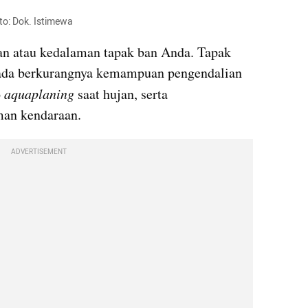
to: Dok. Istimewa
an atau kedalaman tapak ban Anda. Tapak 
pada berkurangnya kemampuan pengendalian 
 
aquaplaning
 saat hujan, serta 
an kendaraan.
ADVERTISEMENT