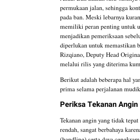
permukaan jalan, sehingga kont
pada ban. Meski lebarnya kurang
memiliki peran penting untuk u
menjadikan pemeriksaan sebelu
diperlukan untuk memastikan ba
Rizqiano, Deputy Head Origina
melalui rilis yang diterima ku
Berikut adalah beberapa hal yan
prima selama perjalanan mudik
Periksa Tekanan Angin
Tekanan angin yang tidak tepat 
rendah, sangat berbahaya kare
(handling) serta daya cengkram