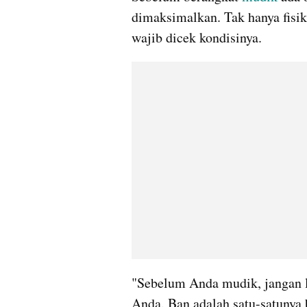
dimaksimalkan. Tak hanya fisik
wajib dicek kondisinya.
"Sebelum Anda mudik, jangan l
Anda. Ban adalah satu-satunya 