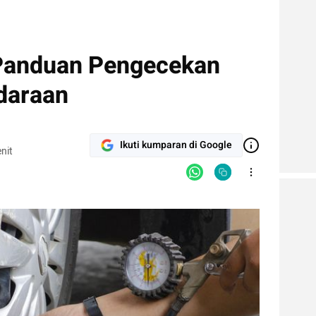
 Panduan Pengecekan
daraan
Ikuti kumparan di Google
nit