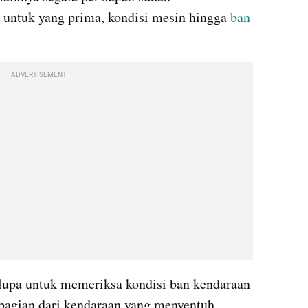
 untuk yang prima, kondisi mesin hingga 
ban
ADVERTISEMENT
upa untuk memeriksa kondisi ban kendaraan 
bagian dari kendaraan yang menyentuh 