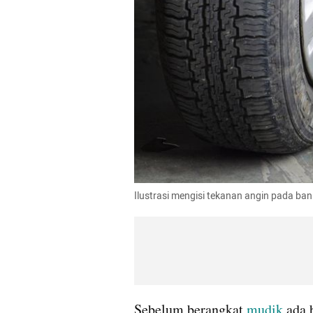
Ilustrasi mengisi tekanan angin pada ban
Sebelum berangkat 
mudik
 ada 