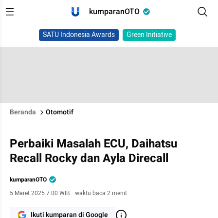
kumparanOTO
SATU Indonesia Awards
Green Initiative
Beranda
Otomotif
Perbaiki Masalah ECU, Daihatsu
Recall Rocky dan Ayla Direcall
kumparanOTO
5 Maret 2025 7:00 WIB
·
waktu baca 2 menit
Ikuti kumparan di Google