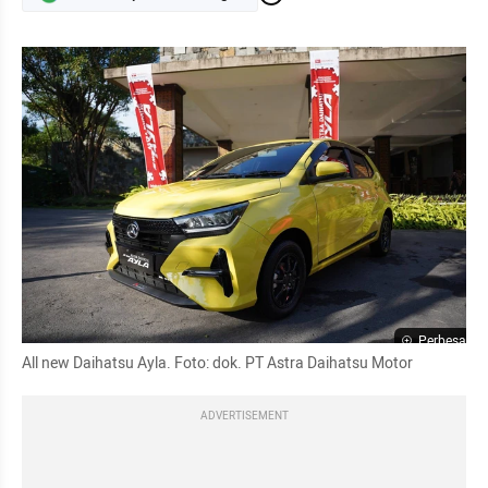
Perbesar
All new Daihatsu Ayla. Foto: dok. PT Astra Daihatsu Motor
ADVERTISEMENT