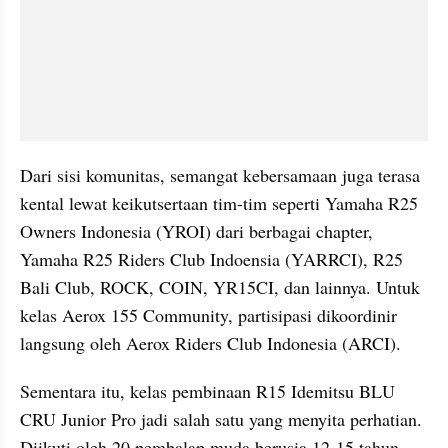
Dari sisi komunitas, semangat kebersamaan juga terasa 
kental lewat keikutsertaan tim-tim seperti Yamaha R25 
Owners Indonesia (YROI) dari berbagai chapter, 
Yamaha R25 Riders Club Indoensia (YARRCI), R25 
Bali Club, ROCK, COIN, YR15CI, dan lainnya. Untuk 
kelas Aerox 155 Community, partisipasi dikoordinir 
langsung oleh Aerox Riders Club Indonesia (ARCI).
Sementara itu, kelas pembinaan R15 Idemitsu BLU 
CRU Junior Pro jadi salah satu yang menyita perhatian. 
Diikuti oleh 20 pembalap muda berusia 12-15 tahun 