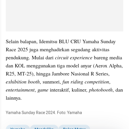
Selain balapan, Idemitsu BLU CRU Yamaha Sunday 
Race 2025 juga menghadirkan segudang aktivitas 
pendukung. Mulai dari 
circuit experience
 bareng media 
dan KOL menggunakan tiga model anyar (Aerox Alpha, 
R25, MT-25), hingga Jambore Nasional R Series, 
exhibition booth
, sunmori, 
fun riding competition
, 
entertainment
, 
game
 interaktif, kuliner, 
photobooth
, dan 
lainnya.
Yamaha Sunday Race 2024. Foto: Yamaha