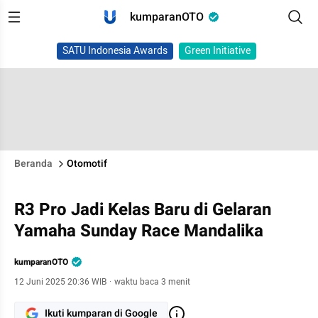
kumparanOTO
SATU Indonesia Awards
Green Initiative
Beranda
Otomotif
R3 Pro Jadi Kelas Baru di Gelaran
Yamaha Sunday Race Mandalika
kumparanOTO
12 Juni 2025 20:36 WIB
·
waktu baca 3 menit
Ikuti kumparan di Google