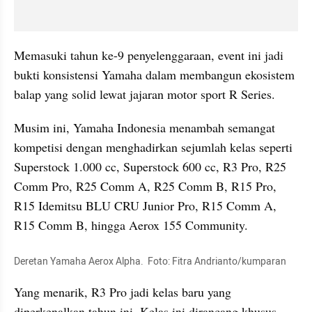
Memasuki tahun ke-9 penyelenggaraan, event ini jadi 
bukti konsistensi Yamaha dalam membangun ekosistem 
balap yang solid lewat jajaran motor sport R Series.
Musim ini, Yamaha Indonesia menambah semangat 
kompetisi dengan menghadirkan sejumlah kelas seperti 
Superstock 1.000 cc, Superstock 600 cc, R3 Pro, R25 
Comm Pro, R25 Comm A, R25 Comm B, R15 Pro, 
R15 Idemitsu BLU CRU Junior Pro, R15 Comm A, 
R15 Comm B, hingga Aerox 155 Community.
Deretan Yamaha Aerox Alpha.  Foto: Fitra Andrianto/kumparan
Yang menarik, R3 Pro jadi kelas baru yang 
diperkenalkan tahun ini. Kelas ini dirancang khusus 