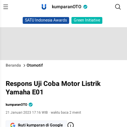
kumparanOTO
SATU Indonesia Awards
Green Initiative
Beranda
Otomotif
Respons Uji Coba Motor Listrik
Yamaha E01
kumparanOTO
21 Januari 2023 17:16 WIB
·
waktu baca 2 menit
Ikuti kumparan di Google