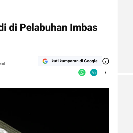
di di Pelabuhan Imbas
Ikuti kumparan di Google
nit