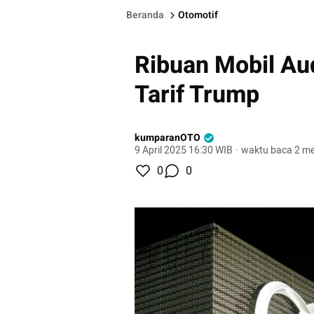
Beranda
Otomotif
Ribuan Mobil Au
Tarif Trump
kumparanOTO
9 April 2025 16:30 WIB
·
waktu baca 2 me
0
0