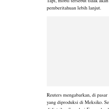
Tapi, mobil tersebut tidak akan 
pemberitahuan lebih lanjut.
Reuters mengabarkan, di pasar 
yang diproduksi di Meksiko. Se