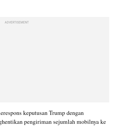
ADVERTISEMENT
merespons keputusan Trump dengan 
hentikan pengiriman sejumlah mobilnya ke 