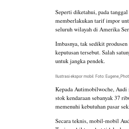
Seperti diketahui, pada tanggal
memberlakukan tarif impor unt
seluruh wilayah di Amerika Ser
Imbasnya, tak sedikit produsen
keputusan tersebut. Salah satu
untuk jangka pendek.
Ilustrasi ekspor mobil. Foto: Eugene_Pho
Kepada Autimobilwoche, Audi m
stok kendaraan sebanyak 37 ribu
memenuhi kebutuhan pasar seki
Secara teknis, mobil-mobil Aud