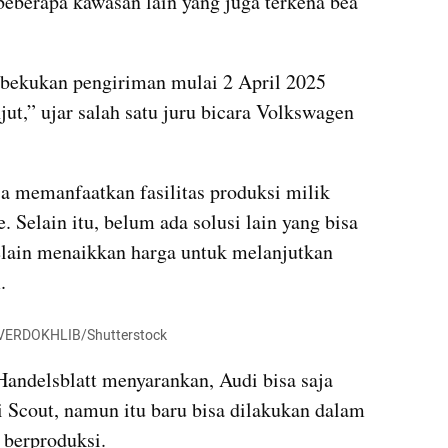
beberapa kawasan lain yang juga terkena bea 
bekukan pengiriman mulai 2 April 2025 
ut,” ujar salah satu juru bicara Volkswagen 
 memanfaatkan fasilitas produksi milik 
Selain itu, belum ada solusi lain yang bisa 
lain menaikkan harga untuk melanjutkan 
.
r TVERDOKHLIB/Shutterstock
andelsblatt menyarankan, Audi bisa saja 
 Scout, namun itu baru bisa dilakukan dalam 
 berproduksi.