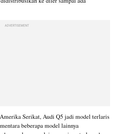
didistribusikan ke diler sampai ada 
ADVERTISEMENT
Amerika Serikat, Audi Q5 jadi model terlaris 
mentara beberapa model lainnya 