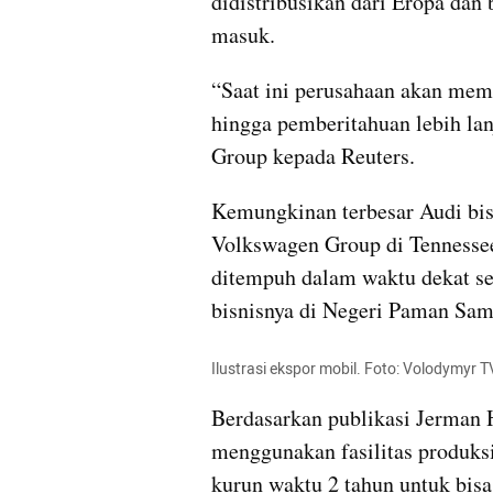
didistribusikan dari Eropa dan 
masuk.
“Saat ini perusahaan akan mem
hingga pemberitahuan lebih lanj
Group kepada Reuters.
Kemungkinan terbesar Audi bisa
Volkswagen Group di Tennessee. 
ditempuh dalam waktu dekat se
bisnisnya di Negeri Paman Sam
Ilustrasi ekspor mobil. Foto: Volodymy
Berdasarkan publikasi Jerman H
menggunakan fasilitas produksi
kurun waktu 2 tahun untuk bisa