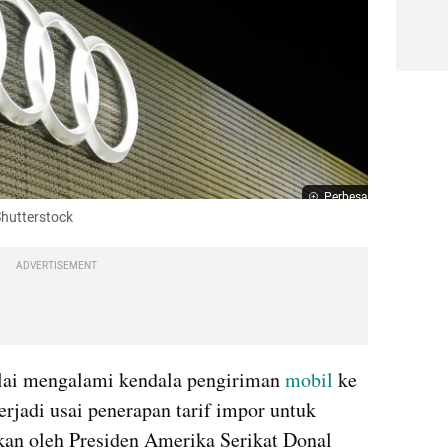
Perbesar
Shutterstock
ADVERTISEMENT
lai mengalami kendala pengiriman 
mobil
 ke 
terjadi usai penerapan tarif impor untuk 
kan oleh Presiden Amerika Serikat Donal 