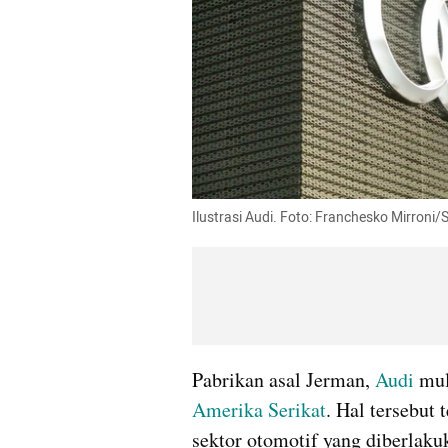
Ilustrasi Audi. Foto: Franchesko Mirroni/
Pabrikan asal Jerman, 
Audi
 mu
Amerika Serikat
. Hal tersebut 
sektor otomotif yang diberlaku